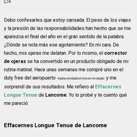
0
Debo confesarles que estoy cansada. El peso de los viajes
y la presión de las responsabilidades han hecho que se me
aparezca el final del año en el gran sentido de la palabra.
¿Dónde se nota más ese agotamiento? En mi cara. De
hecho, mis ojeras me delatan. Por lo mismo, el
corrector
de ojeras
se ha convertido en un producto obligado de mi
rutina matinal. Hace unas semanas me compré uno en el
duty free del aeropuerto
y me
-había olvidado el mío en mi depto-
sorprendí de sus resultados. Me refiero al
Effacernes
Longue Tenue
de
Lancome
. Yo lo probé y te cuento qué
me pareció.
Effacernes Longue Tenue de Lancome