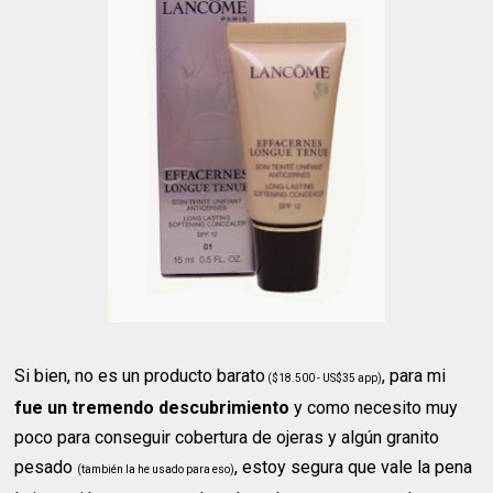
Si bien, no es un producto barato
, para mi
($18.500 - US$35 app)
fue un tremendo descubrimiento
y como necesito muy
poco para conseguir cobertura de ojeras y algún granito
pesado
, estoy segura que vale la pena
(también la he usado para eso)