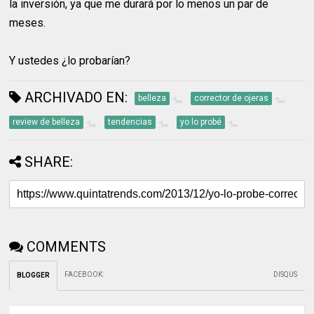
la inversión, ya que me durará por lo menos un par de
meses.
Y ustedes ¿lo probarían?
ARCHIVADO EN:
belleza
corrector de ojeras
review de belleza
tendencias
yo lo probé
SHARE:
COMMENTS
FACEBOOK
:
DISQUS
BLOGGER