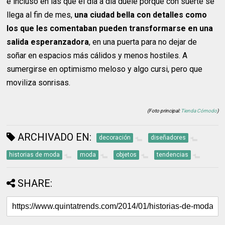
e incluso en las que el día a día duele porque con suerte se
llega al fin de mes,
una ciudad bella con detalles como
los que les comentaban pueden transformarse en una
salida esperanzadora
, en una puerta para no dejar de
soñar en espacios más cálidos y menos hostiles. A
sumergirse en optimismo meloso y algo cursi, pero que
moviliza sonrisas.
(Foto principal:
Tienda Cómodo
)
ARCHIVADO EN:
decoración
diseñadores
historias de moda
moda
objetos
tendencias
SHARE: