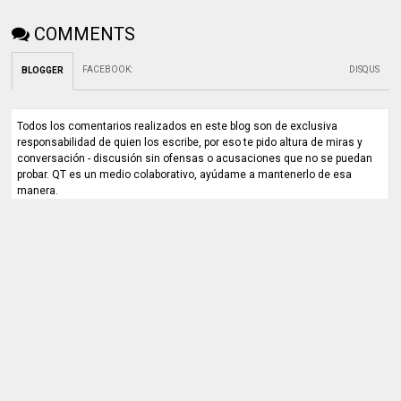
COMMENTS
FACEBOOK
:
DISQUS
BLOGGER
Todos los comentarios realizados en este blog son de exclusiva
responsabilidad de quien los escribe, por eso te pido altura de miras y
conversación - discusión sin ofensas o acusaciones que no se puedan
probar. QT es un medio colaborativo, ayúdame a mantenerlo de esa
manera.