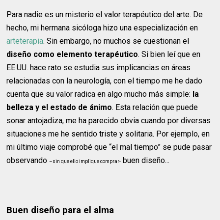
Para nadie es un misterio el valor terapéutico del arte. De
hecho, mi hermana sicóloga hizo una especialización en
arteterapia
. Sin embargo, no muchos se cuestionan el
diseño como elemento terapéutico
. Si bien leí que en
EE.UU. hace rato se estudia sus implicancias en áreas
relacionadas con la neurología, con el tiempo me he dado
cuenta que su valor radica en algo mucho más simple:
la
belleza y el estado de ánimo
. Esta relación que puede
sonar antojadiza, me ha parecido obvia cuando por diversas
situaciones me he sentido triste y solitaria. Por ejemplo, en
mi último viaje comprobé que “el mal tiempo” se pude pasar
observando
buen diseño...
–sin que ello implique comprar-
Buen diseño para el alma