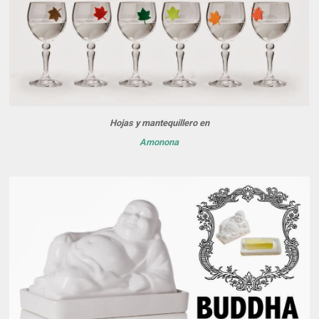
Hojas y mantequillero en
Amonona