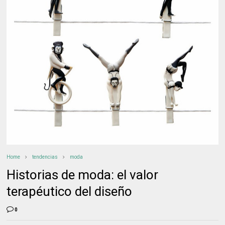
Home
tendencias
moda
Historias de moda: el valor
terapéutico del diseño
0