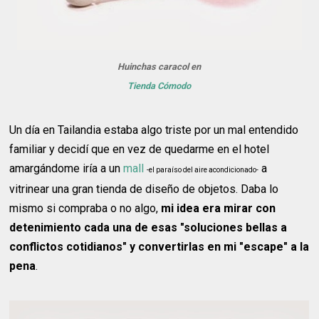
Huinchas caracol en
Tienda Cómodo
Un día en Tailandia estaba algo triste por un mal entendido
familiar y decidí que en vez de quedarme en el hotel
amargándome iría a un
mall
a
-el paraíso del aire acondicionado-
vitrinear una gran tienda de diseño de objetos. Daba lo
mismo si compraba o no algo,
mi idea era mirar con
detenimiento cada una de esas "soluciones bellas a
conflictos cotidianos" y convertirlas en mi "escape" a la
pena
.