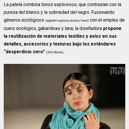
La paleta combina tonos explosivos, que contrastan con la
pureza del blanco y la sobriedad del negro. Fusionando
géneros ecológicos
con el empleo de
(algodón orgánico, tencel y liocel)
cuero ecológico, gabardinas y lana; la diseñadora
propone
la reutilización de materiales textiles y avíos en sus
detalles, accesorios y texturas bajo los estándares
“desperdicio cero”
.
(Zero Waste)