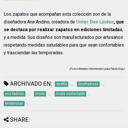
Los zapatos que acompañan esta colección son de la
diseñadora Ana Andino; creadora de
Unter Den Linden
, que
se destaca por realizar zapatos en ediciones limitadas
,
y a medida. Sus diseños son manufacturados por artesanos
respetando medidas saludables para que sean confortables
y trasciendan las temporadas.
(Fotos Mariano Montesano para Paula Gray)
ARCHIVADO EN:
desfile
diseñadores
eco fashion
moda
moda sustentable
tendencias
SHARE: