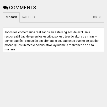
COMMENTS
FACEBOOK
:
DISQUS
BLOGGER
Todos los comentarios realizados en este blog son de exclusiva
responsabilidad de quien los escribe, por eso te pido altura de miras y
conversación - discusión sin ofensas o acusaciones que no se puedan
probar. QT es un medio colaborativo, ayúdame a mantenerlo de esa
manera.