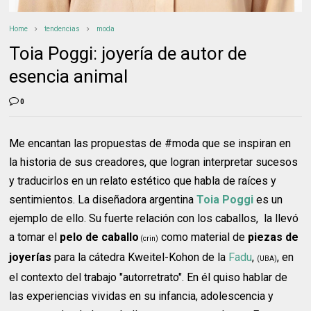
Home
tendencias
moda
Toia Poggi: joyería de autor de
esencia animal
0
Me encantan las propuestas de #moda que se inspiran en
la historia de sus creadores, que logran interpretar sucesos
y traducirlos en un relato estético que habla de raíces y
sentimientos. La diseñadora argentina
Toia Poggi
es un
ejemplo de ello. Su fuerte relación con los caballos, la llevó
a tomar el
pelo de caballo
como material de
piezas de
(crin)
joyerías
para la cátedra Kweitel-Kohon de la
Fadu
,
, en
(UBA)
el contexto del trabajo "autorretrato". En él quiso hablar de
las experiencias vividas en su infancia, adolescencia y