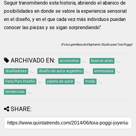
Seguir transmitiendo esta historia, abriendo el abanico de
posibilidades en donde se valore la experiencia sensorial
en el diseño, y en el que cada vez más individuos puedan
conocer las piezas y se sigan sorprendiendo”.
(Fotos gentileza de Elephanto Studio para Toia Poggi)
ARCHIVADO EN:
accesorios
buenos aires
diseñadores
diseño de autor argentino
entrevistas
Feria Puro Diseño
joyería de autor
moda
tendencias
SHARE: