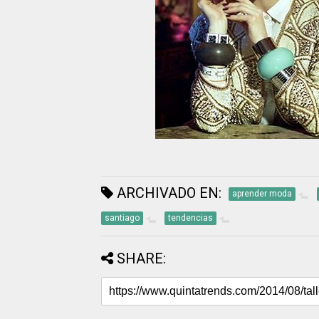
ARCHIVADO EN:
aprender moda
santiago
tendencias
SHARE: