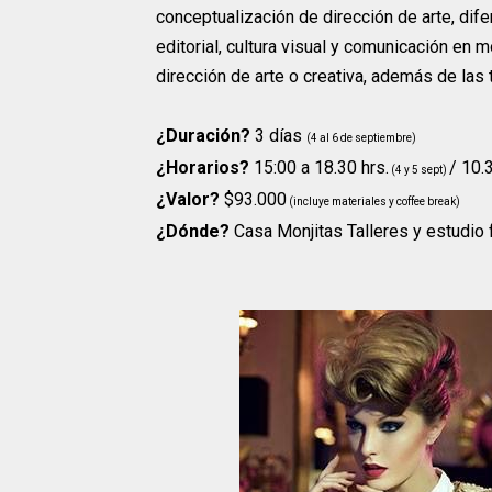
conceptualización de dirección de arte, dif
editorial, cultura visual y comunicación e
dirección de arte o creativa, además de las
¿Duración?
3 días
(4 al 6 de septiembre)
¿Horarios?
15:00 a 18.30 hrs.
/ 10.
(4 y 5 sept)
¿Valor?
$93.000
(incluye materiales y coffee break)
¿Dónde?
Casa Monjitas Talleres y estudio 