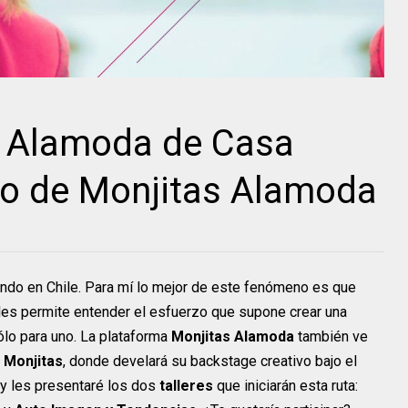
o Alamoda de Casa
vo de Monjitas Alamoda
endo en Chile. Para mí lo mejor de este fenómeno es que
les permite entender el esfuerzo que supone crear una
ólo para uno. La plataforma
Monjitas Alamoda
también ve
 Monjitas
, donde develará su backstage creativo bajo el
oy les presentaré los dos
talleres
que iniciarán esta ruta: