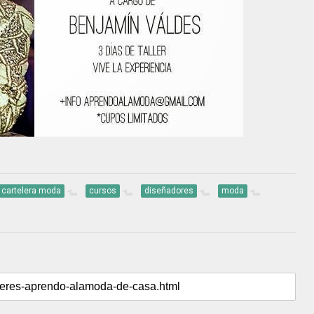
cartelera moda
cursos
diseñadores
moda