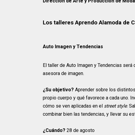
Dirección de Arte
y Producción de Moda
Los talleres Aprendo Alamoda de C
Auto Imagen y Tendencias
El taller de Auto Imagen y Tendencias será 
asesora de imagen.
¿Su objetivo?
Aprender sobre los distintos
propio cuerpo y qué favorece a cada uno. I
cómo se ven aplicadas en el
street style
. S
combinar bien las tendencias, y llevar su es
¿Cuándo?
28 de agosto