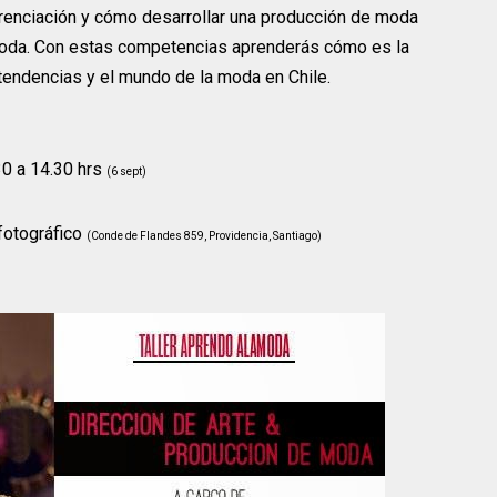
erenciación y cómo desarrollar una producción de moda
n moda. Con estas competencias aprenderás cómo es la
 tendencias y el mundo de la moda en Chile.
30 a 14.30 hrs
(6 sept)
fotográfico
(Conde de Flandes 859, Providencia, Santiago)