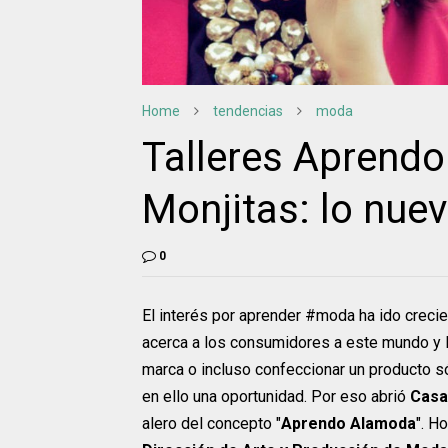
Home
tendencias
moda
Talleres Aprend
Monjitas: lo nue
0
El interés por aprender #moda ha ido creci
acerca a los consumidores a este mundo y 
marca o incluso confeccionar un producto s
en ello una oportunidad. Por eso abrió
Casa
alero del concepto "
Aprendo Alamoda
". H