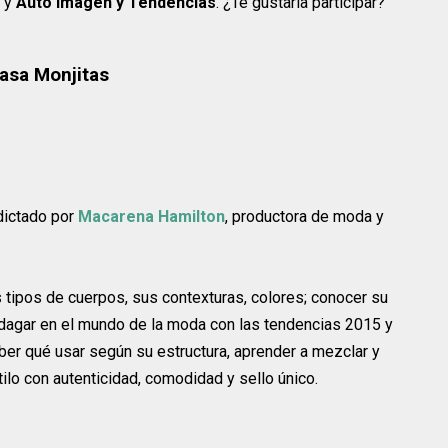
y
Auto Imagen y Tendencias
. ¿Te gustaría participar?
asa Monjitas
dictado por
Macarena Hamilton
, productora de moda y
 tipos de cuerpos, sus contexturas, colores; conocer su
ndagar en el mundo de la moda con las tendencias 2015 y
aber qué usar según su estructura, aprender a mezclar y
tilo con autenticidad, comodidad y sello único.