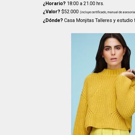
¿Horario?
18:00 a 21.00 hrs.
¿Valor?
$52.000
(incluye certificado, manual de asesoría
¿Dónde?
Casa Monjitas Talleres y estudio 