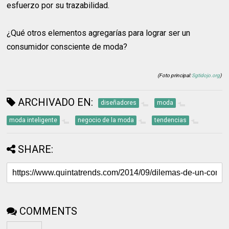
esfuerzo por su trazabilidad.
¿Qué otros elementos agregarías para lograr ser un
consumidor consciente de moda?
(Foto principal:
Sgtidojo.org
)
ARCHIVADO EN:
diseñadores
moda
moda inteligente
negocio de la moda
tendencias
SHARE:
COMMENTS