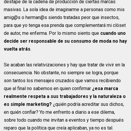
destape de la cadena de producción de ciertas marcas
masivas. La sola idea de imaginarme a personas como mis
amig@s o herman@s siendo tratadas peor que insectos,
para que yo tenga esa prenda que complementará mi clóset
de autor, me enferma. Por lo mismo siento que
cuando uno
decide ser responsable de su consumo de moda no hay
vuelta atrás
.
Se acaban las relativizaciones y hay que tratar de vivir en la
consecuencia. No obstante, no siempre se logra, porque
son tantos los mensajes cruzados que vamos recibiendo
que al final no sabemos en quien confirmar
¿esa marca
realmente respeta a sus trabajadores y la naturaleza o
es simple marketing?
¿quién podría acreditar sus dichos,
en quién confiar? Yo me enfrento a diario a ese dilema,
sobre todo cuando me invitan a eventos y tiempo después
reparo que la política que creía aplicaban, ya no es tal.