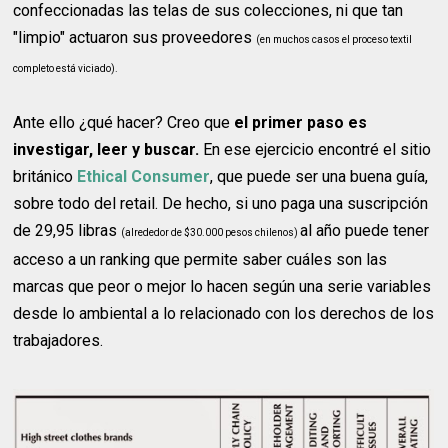
confeccionadas las telas de sus colecciones, ni que tan
"limpio" actuaron sus proveedores
(en muchos casos el proceso textil
completo está viciado).
Ante ello ¿qué hacer? Creo que
el primer paso es
investigar, leer y buscar.
En ese ejercicio encontré el sitio
británico
Ethical Consumer
, que puede ser una buena guía,
sobre todo del retail. De hecho, si uno paga una suscripción
de 29,95 libras
al año puede tener
(alrededor de $30.000 pesos chilenos)
acceso a un ranking que permite saber cuáles son las
marcas que peor o mejor lo hacen según una serie variables
desde lo ambiental a lo relacionado con los derechos de los
trabajadores.