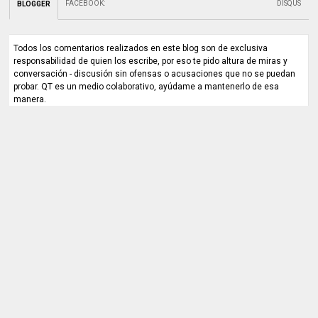
FACEBOOK
:
DISQUS
BLOGGER
Todos los comentarios realizados en este blog son de exclusiva
responsabilidad de quien los escribe, por eso te pido altura de miras y
conversación - discusión sin ofensas o acusaciones que no se puedan
probar. QT es un medio colaborativo, ayúdame a mantenerlo de esa
manera.