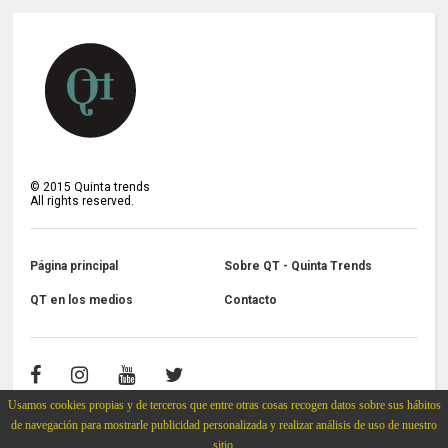
©
2015
Quinta trends
All rights reserved.
Página principal
Sobre QT - Quinta Trends
QT en los medios
Contacto
Usamos cookies propias y de terceros que entre otras cosas recogen datos sobre sus hábitos
de navegación para mostrarle publicidad personalizada y realizar análisis de uso de nuestro
sitio.