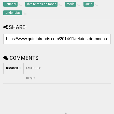
Ecuador
libro relatos de moda
moda
Quito
tendencias
SHARE:
COMMENTS
FACEBOOK
:
BLOGGER
:
1
DISQUS