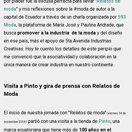
por placer fue la excusa perfecta para llevar "
Relatos de
moda
" y mis reflexiones sobre la #moda de autor a la
capital de Ecuador a través de un charla organizada por
593
Moda
, la plataforma de María José y Paulina Andrade, que
busca
promover a la industria de la moda
y del diseño
en ese país, más el apoyo de 5ta Avenida Industrias
Creativas. Hoy te cuento los detalles de este periplo que
me convenció que la asociatividad y colaboración en la
única manera de crear industria en nuestro continente.
Visita a Pinto y gira de prensa con Relatos de
Moda
El inicio de nuestra jornada con "Relatos de moda"
(viernes 14 de
partió con una visita a la tienda de
Pinto
, una
noviembre 2014)
marca ecuatoriana que tiene más de
100 años en el