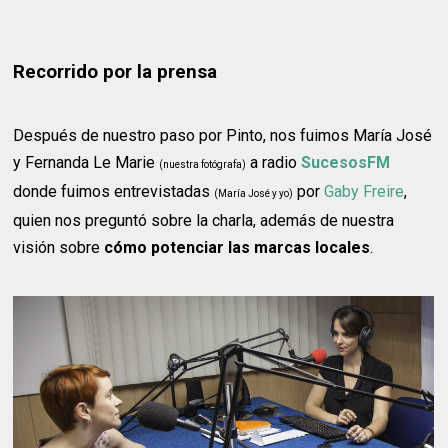
Recorrido por la prensa
Después de nuestro paso por Pinto, nos fuimos María José
y Fernanda Le Marie
a radio
SucesosFM
(nuestra fotógrafa)
donde fuimos entrevistadas
por
Gaby Freire
,
(María José y yo)
quien nos preguntó sobre la charla, además de nuestra
visión sobre
cómo potenciar las marcas locales
.