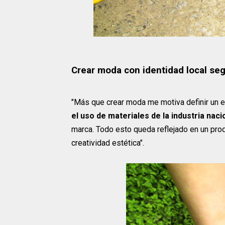
Crear moda con identidad local se
"Más que crear moda me motiva definir un e
el uso de materiales de la industria nac
marca. Todo esto queda reflejado en un pro
creatividad estética".