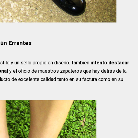
gún Errantes
stilo y un sello propio en diseño. También
intento destacar
ional
y el oficio de maestros zapateros que hay detrás de la
ducto de excelente calidad tanto en su factura como en su