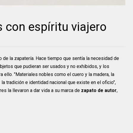
 con espíritu viajero
io de la zapatería. Hace tiempo que sentía la necesidad de
bjetos que pudieran ser usados y no exhibidos, y los
a ello. "Materiales nobles como el cuero y la madera, la
a tradición e identidad nacional que existe en el oficio",
s la llevaron a dar vida a su marca de
zapato de autor
,