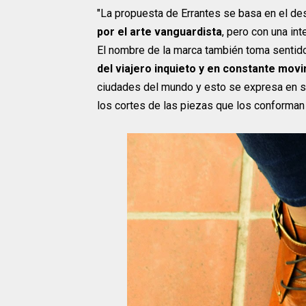
"La propuesta de Errantes se basa en el de
por el arte vanguardista
, pero con una in
El nombre de la marca también toma sentido
del viajero inquieto y en constante mov
ciudades del mundo y esto se expresa en s
los cortes de las piezas que los conforman y