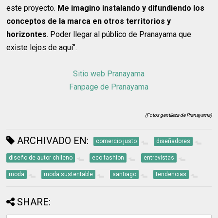
este proyecto.
Me imagino instalando y difundiendo los
conceptos de la marca en otros territorios y
horizontes
. Poder llegar al público de Pranayama que
existe lejos de aquí".
Sitio web Pranayama
Fanpage de Pranayama
(Fotos gentileza de Pranayama)
ARCHIVADO EN:
comercio justo
diseñadores
diseño de autor chileno
eco fashion
entrevistas
moda
moda sustentable
santiago
tendencias
SHARE: