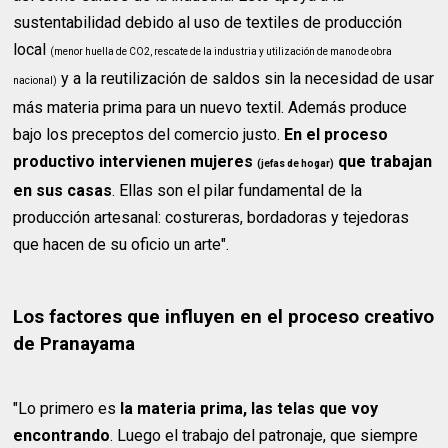
sustentabilidad debido al uso de textiles de producción
local
(menor huella de CO2, rescate de la industria y utilización de mano de obra
y a la reutilización de saldos sin la necesidad de usar
nacional)
más materia prima para un nuevo textil. Además produce
bajo los preceptos del comercio justo.
En el proceso
productivo intervienen mujeres
que trabajan
(jefas de hogar)
en sus casas
. Ellas son el pilar fundamental de la
producción artesanal: costureras, bordadoras y tejedoras
que hacen de su oficio un arte".
Los factores que influyen en el proceso creativo
de Pranayama
"Lo primero es
la materia prima, las telas que voy
encontrando
. Luego el trabajo del patronaje, que siempre