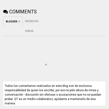
COMMENTS
FACEBOOK
:
BLOGGER
:
2
DISQUS
Todos los comentarios realizados en este blog son de exclusiva
responsabilidad de quien los escribe, por eso te pido altura de miras y
conversación - discusión sin ofensas o acusaciones que no se puedan
probar. QT es un medio colaborativo, ayúdame a mantenerlo de esa
manera.