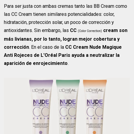
Para ser justa con ambas cremas tanto las BB Cream como
las CC Cream tienen similares potencialidades: color,
hidratación, protección solar, un poco de corrección y
antioxidantes. Sin embargo, las
CC
cream son
(Color Correction)
más livianas, por lo tanto, logran mejor cobertura y
corrección
. En el caso de la
CC Cream Nude Magique
Anti Rojeces de L'Oréal Paris ayuda a neutralizar la
aparición de enrojecimiento
.