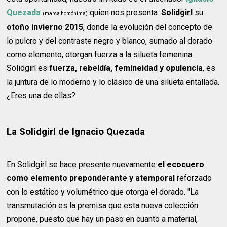
Quezada
quien nos presenta:
Solidgirl
su
(marca homónima)
otoño invierno 2015
, donde la evolución del concepto de
lo pulcro y del contraste negro y blanco, sumado al dorado
como elemento, otorgan fuerza a la silueta femenina.
Solidgirl es
fuerza, rebeldía, femineidad y opulencia
, es
la juntura de lo moderno y lo clásico de una silueta entallada.
¿Eres una de ellas?
La Solidgirl de Ignacio Quezada
En Solidgirl se hace presente nuevamente
el ecocuero
como elemento preponderante y atemporal
reforzado
con lo estático y volumétrico que otorga el dorado. "La
transmutación es la premisa que esta nueva colección
propone, puesto que hay un paso en cuanto a material,