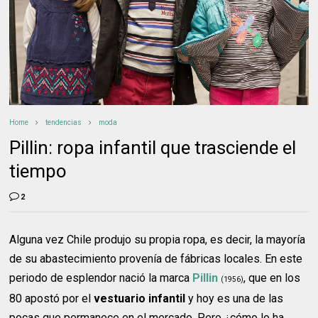
Home
tendencias
moda
Pillin: ropa infantil que trasciende el
tiempo
2
Alguna vez Chile produjo su propia ropa, es decir, la mayoría
de su abastecimiento provenía de fábricas locales. En este
periodo de esplendor nació la marca
Pillin
, que en los
(1956)
80 apostó por el
vestuario infantil
y hoy es una de las
pocas que permanece en el mercado. Pero ¿cómo lo ha