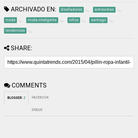
ARCHIVADO EN:
diseñadores
entrevistas
moda
moda inteligente
niños
santiago
tendencias
SHARE:
COMMENTS
FACEBOOK
:
BLOGGER
:
2
DISQUS