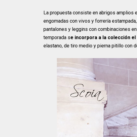
La propuesta consiste en abrigos amplios en
engomadas con vivos y forrería estampada,
pantalones y leggins con combinaciones en 
temporada s
e incorpora a la colección e
elastano, de tiro medio y pierna pitillo con