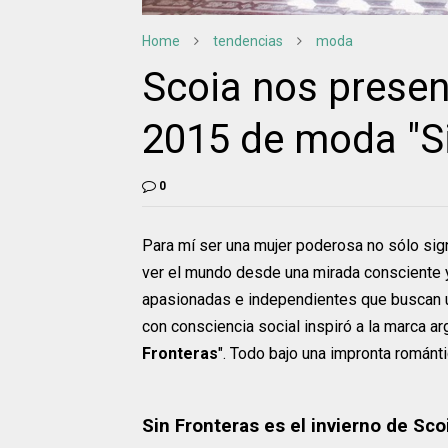
Home
tendencias
moda
Scoia nos presen
2015 de moda "Si
0
Para mí ser una mujer poderosa no sólo sign
ver el mundo desde una mirada consciente y 
apasionadas e independientes que buscan u
con consciencia social inspiró a la marca a
Fronteras
". Todo bajo una impronta románt
Sin Fronteras es el invierno de Sco