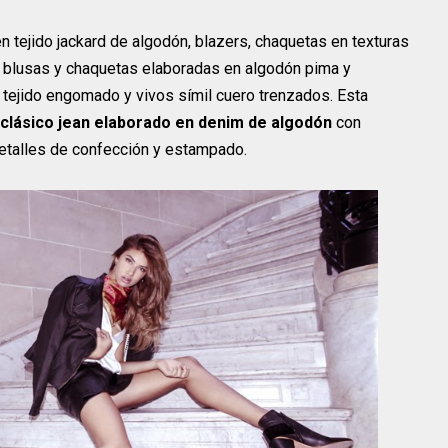
 tejido jackard de algodón, blazers, chaquetas en texturas
 blusas y chaquetas elaboradas en algodón pima y
tejido engomado y vivos símil cuero trenzados. Esta
l clásico jean elaborado en denim de algodón
con
 detalles de confección y estampado.