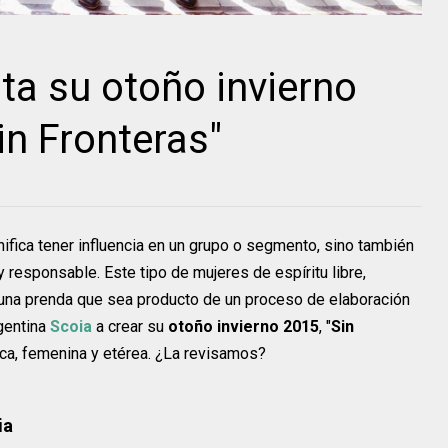
ta su otoño invierno
n Fronteras"
ifica tener influencia en un grupo o segmento, sino también
responsable. Este tipo de mujeres de espíritu libre,
na prenda que sea producto de un proceso de elaboración
rgentina
Scoia
a crear su
otoño invierno 2015
, "
Sin
ica, femenina y etérea. ¿La revisamos?
ia