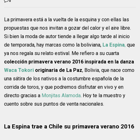
0
La primavera está a la vuelta de la esquina y con ellas las
propuestas que nos invitan a gozar del calor y el aire libre.
Si bien la moda de autor tiende a llegar algo tarde al inicio
de temporada, hay marcas como la boliviana,
La Espina
,
que
ya nos regala su relato estival. Me refiero a su cuarta
colección primavera verano 2016
inspirada en la danza
Waca Tokori
originaria de La Paz
, Bolivia, que nace como
una sátira de los nativos a la costumbre española de la
corrida de toros, y que podremos disfrutar en vivo y en
directo gracias a
Monjitas Alamoda
. Hoy te la muestro y
cuento sobre sus puntos de venta nacionales.
La Espina trae a Chile su primavera verano 2016