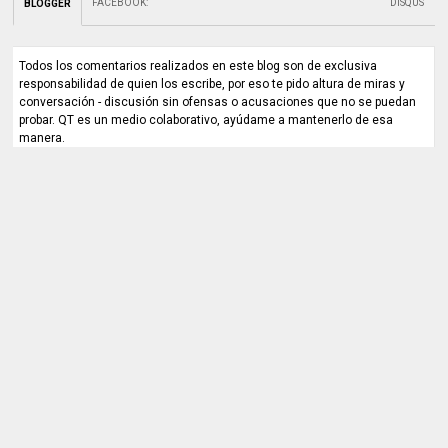
FACEBOOK
:
DISQUS
BLOGGER
Todos los comentarios realizados en este blog son de exclusiva
responsabilidad de quien los escribe, por eso te pido altura de miras y
conversación - discusión sin ofensas o acusaciones que no se puedan
probar. QT es un medio colaborativo, ayúdame a mantenerlo de esa
manera.