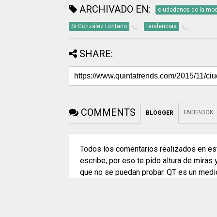
ARCHIVADO EN:
ciudadanos de la mo
Sr González Lontano
tendencias
SHARE:
COMMENTS
FACEBOOK
:
BLOGGER
Todos los comentarios realizados en est
escribe, por eso te pido altura de miras
que no se puedan probar. QT es un medi