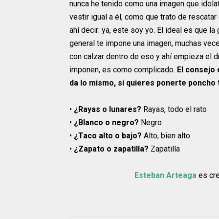
nunca he tenido como una imagen que idolatr
vestir igual a él, como que trato de rescatar
ahí decir: ya, este soy yo. El ideal es que 
general te impone una imagen, muchas veces
con calzar dentro de eso y ahí empieza el 
imponen, es como complicado.
El consejo 
da lo mismo, si quieres ponerte poncho t
•
¿Rayas o lunares?
Rayas, todo el rato
•
¿Blanco o negro?
Negro
•
¿Taco alto o bajo?
Alto, bien alto
•
¿Zapato o zapatilla?
Zapatilla
Esteban Arteaga
es cre