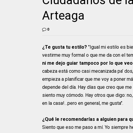
Ciudadanos de l
Arteaga
0
¿Te gusta tu estilo?
"Igual mi estilo es b
vestirme muy formal o que me da con el te
ni me dejo guiar tampoco por lo que veo
cabeza está como casi mecanizada pa’ dos, 
empieza a planificar que me voy a poner má
depende del día. Hay días que creo que me 
siento muy cómodo. Hay otros que digo: no
en la casa!…pero en general, me gusta".
¿Qué le recomendarías a alguien para qu
Siento que eso me paso a mí. Yo siempre he