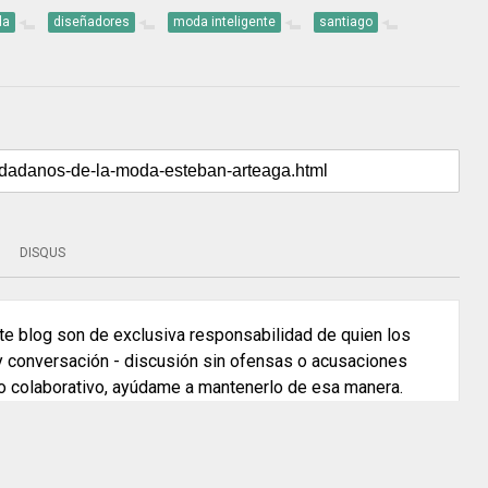
da
diseñadores
moda inteligente
santiago
DISQUS
e blog son de exclusiva responsabilidad de quien los
 y conversación - discusión sin ofensas o acusaciones
o colaborativo, ayúdame a mantenerlo de esa manera.