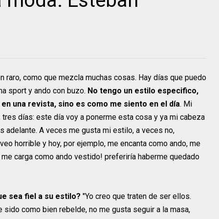
a moda: Esteban
ien raro, como que mezcla muchas cosas. Hay días que puedo
ma sport y ando con buzo.
No tengo un estilo especifico,
 en una revista, sino es como me siento en el día
. Mi
tres días: este día voy a ponerme esta cosa y ya mi cabeza
s adelante. A veces me gusta mi estilo, a veces no,
veo horrible y hoy, por ejemplo, me encanta como ando, me
, me carga como ando vestido! preferiría haberme quedado
e sea fiel a su estilo?
"Yo creo que traten de ser ellos.
 sido como bien rebelde, no me gusta seguir a la masa,