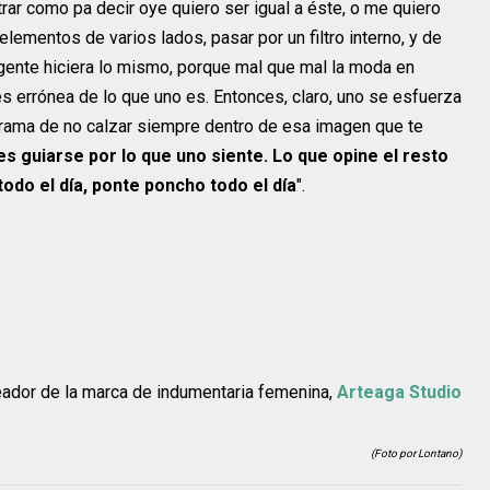
ar como pa decir oye quiero ser igual a éste, o me quiero
 elementos de varios lados, pasar por un filtro interno, y de
la gente hiciera lo mismo, porque mal que mal la moda en
 errónea de lo que uno es. Entonces, claro, uno se esfuerza
drama de no calzar siempre dentro de esa imagen que te
es guiarse por lo que uno siente. Lo que opine el resto
odo el día, ponte poncho todo el día
".
ador de la marca de indumentaria femenina,
Arteaga Studio
(Foto por Lontano)