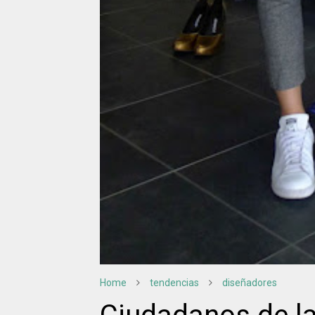
Home
tendencias
diseñadores