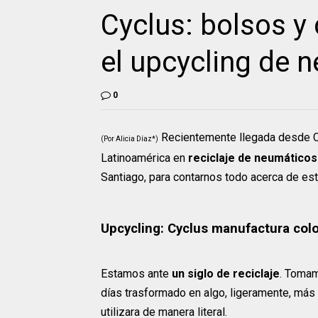
Cyclus: bolsos 
el upcycling de 
0
Recientemente llegada desde 
(Por Alicia Díaz*)
Latinoamérica en
reciclaje de neumáticos
Santiago, para contarnos todo acerca de est
Upcycling: Cyclus manufactura co
Estamos ante
un siglo de reciclaje
. Tomam
días trasformado en algo, ligeramente, más 
utilizara de manera literal.