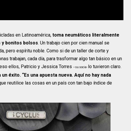
cicladas en Latinoamérica,
toma neumáticos literalmente
s y bonitos bolsos
. Un trabajo cien por cien manual se
a, pero espíritu noble. Como si de un taller de corte y
as trabajan, cada día, para trasformar algo tan básico en un
eso ellos, Patricio y Jessica Torres
lo tuvieron claro.
–su socia-
 un éxito. “Es una apuesta nueva. Aquí no hay nada
e reutilice las cosas en un país con tan bajo índice de