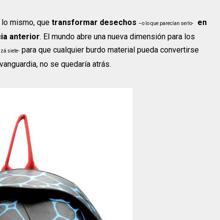
 lo mismo, que
transformar desechos
en
–o lo que parecían serlo-
ia anterior
. El mundo abre una nueva dimensión para los
para que cualquier burdo material pueda convertirse
izá siete-
 vanguardia, no se quedaría atrás.