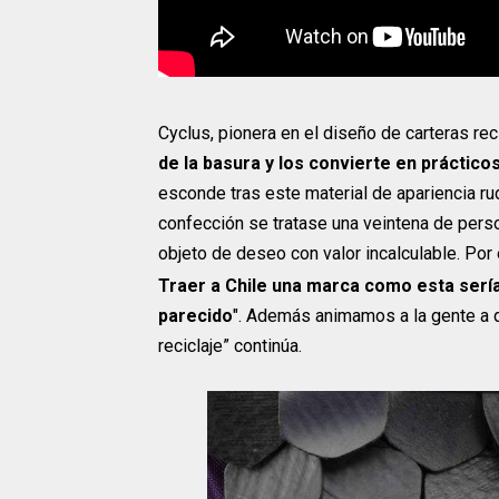
Cyclus, pionera en el diseño de carteras re
de la basura y los convierte en práctico
esconde tras este material de apariencia rud
confección se tratase una veintena de person
objeto de deseo con valor incalculable. Por 
Traer a Chile una marca como esta sería
parecido
". Además animamos a la gente a qu
reciclaje” continúa.