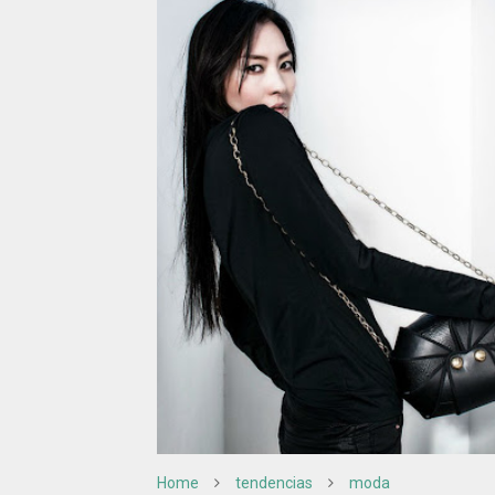
Home
tendencias
moda