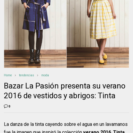
Home
tendencias
moda
Bazar La Pasión presenta su verano
2016 de vestidos y abrigos: Tinta
0
La danza de la tinta cayendo sobre el agua en un lavamanos
fue la imagen que inspiró la colección
verano 2016
,
Tinta
,