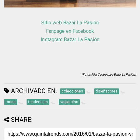
Sitio web Bazar La Pasión
Fanpage en Facebook
Instagram Bazar La Pasión
(Fotos Pilar Castro para Bazar La Pasión)
ARCHIVADO EN:
colecciones
diseñadores
moda
tendencias
valparaíso
SHARE: