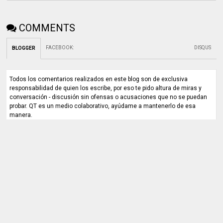
COMMENTS
FACEBOOK
:
DISQUS
BLOGGER
Todos los comentarios realizados en este blog son de exclusiva
responsabilidad de quien los escribe, por eso te pido altura de miras y
conversación - discusión sin ofensas o acusaciones que no se puedan
probar. QT es un medio colaborativo, ayúdame a mantenerlo de esa
manera.