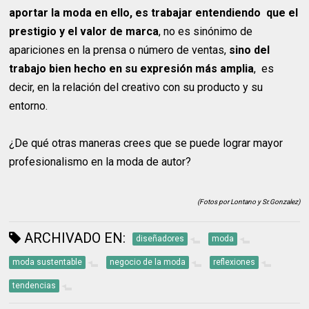
aportar la moda en ello, es trabajar entendiendo que el
prestigio y el valor de marca
, no es sinónimo de
apariciones en la prensa o número de ventas,
sino del
trabajo bien hecho en su expresión más amplia
, es
decir, en la relación del creativo con su producto y su
entorno.
¿De qué otras maneras crees que se puede lograr mayor
profesionalismo en la moda de autor?
(Fotos por Lontano y Sr.Gonzalez)
ARCHIVADO EN:
diseñadores
moda
moda sustentable
negocio de la moda
reflexiones
tendencias