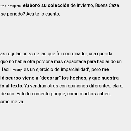
elaboró su colección
de invierno, Buena Caza.
tras la etiqueta-
se periodo? Acá te lo cuento.
las regulaciones de las que fui coordinador, una querida
 que no había otra persona más capacitada para hablar de un
s fácil
es un ejercicio de imparcialidad", pero
me
-me dijo-
el discurso viene a "decorar" los hechos, y que nuestra
do al texto
. Ya vendrán otros con opiniones diferentes, claro,
ión de uno. Esto lo comento porque, como muchos saben,
como me va.