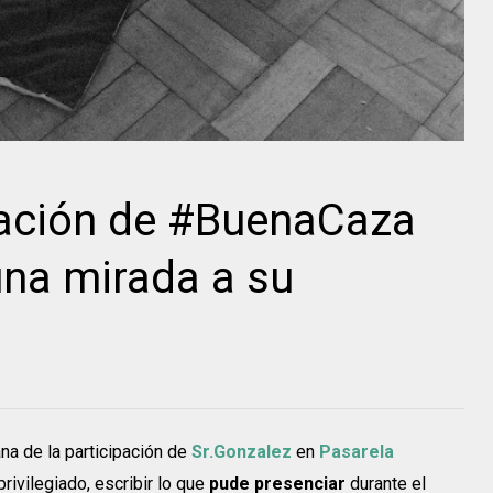
eación de #BuenaCaza
una mirada a su
a de la participación de
Sr.Gonzalez
en
Pasarela
rivilegiado, escribir lo que
pude presenciar
durante el