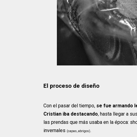
El proceso de diseño
Con el pasar del tiempo,
se fue armando l
Cristian iba destacando
, hasta llegar a s
las prendas que más usaba en la época: sho
invernales
.
(capas, abrigos)