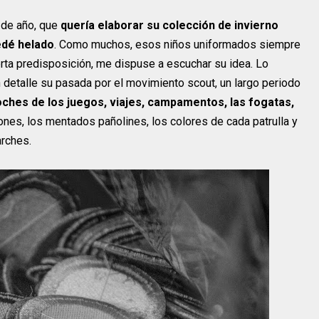
 de año, que
quería elaborar su colección de invierno
edé helado
. Como muchos, esos niños uniformados siempre
ierta predisposición, me dispuse a escuchar su idea. Lo
 detalle su pasada por el movimiento scout, un largo periodo
hes de los juegos, viajes, campamentos, las fogatas,
iones, los mentados pañolines, los colores de cada patrulla y
arches.