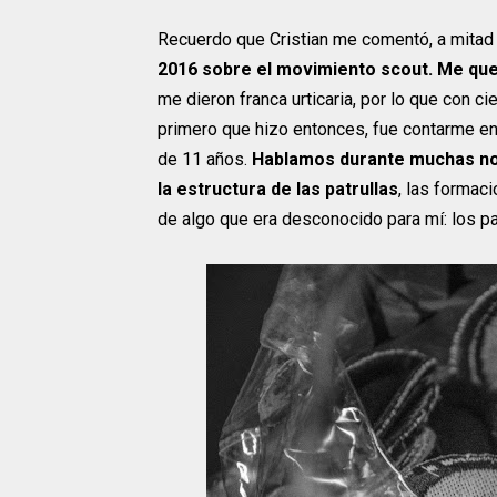
Recuerdo que Cristian me comentó, a mitad
2016 sobre el movimiento scout. Me qu
me dieron franca urticaria, por lo que con c
primero que hizo entonces, fue contarme en
de 11 años.
Hablamos durante muchas noc
la estructura de las patrullas
, las formac
de algo que era desconocido para mí: los p