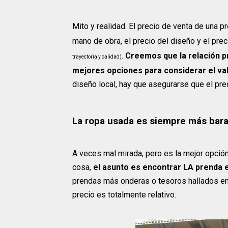
Mito y realidad. El precio de venta de una 
mano de obra, el precio del diseño y el pre
.
Creemos que la relación pr
trayectoria y calidad)
mejores opciones para considerar el val
diseño local, hay que asegurarse que el prec
La ropa usada es siempre más bara
A veces mal mirada, pero es la mejor opción
cosa,
el asunto es encontrar LA prenda e
prendas más onderas o tesoros hallados en a
precio es totalmente relativo.