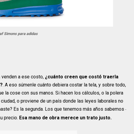
af Simons para adidas
a venden a ese costo,
¿cuánto creen que costó traerla
a?
. A eso súmenle cuánto debiera costar la tela, y sobre todo,
e la cose con sus manos. Si hacen los cálculos, o la polera
u ciudad, o proviene de un país donde las leyes laborales no
inaste? Es la segunda. Los que tenemos más años sabemos
-
su precio.
Esa mano de obra merece un trato justo.