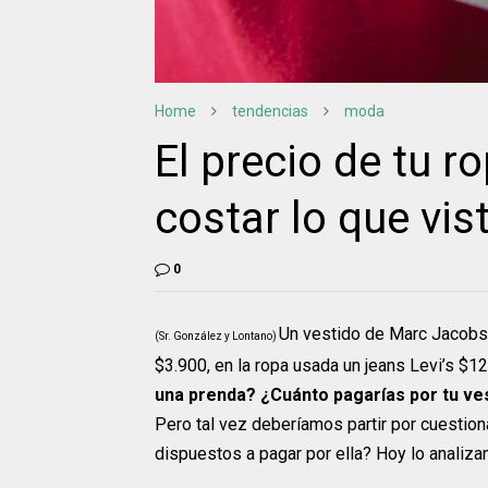
Home
tendencias
moda
El precio de tu r
costar lo que vis
0
Un vestido de Marc Jacob
(Sr. González y Lontano)
$3.900, en la ropa usada un jeans Levi’s $12
una prenda? ¿Cuánto pagarías por tu ves
Pero tal vez deberíamos partir por cuestion
dispuestos a pagar por ella? Hoy lo analiz