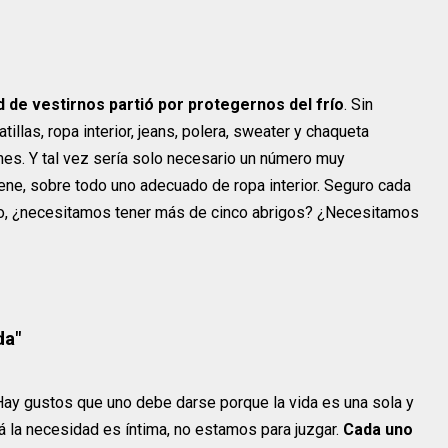
 de vestirnos partió por protegernos del frío
. Sin
tillas, ropa interior, jeans, polera, sweater y chaqueta
nes. Y tal vez sería solo necesario un número muy
ene, sobre todo uno adecuado de ropa interior. Seguro cada
ero, ¿necesitamos tener más de cinco abrigos? ¿Necesitamos
da"
 Hay gustos que uno debe darse porque la vida es una sola y
 la necesidad es íntima, no estamos para juzgar.
Cada uno