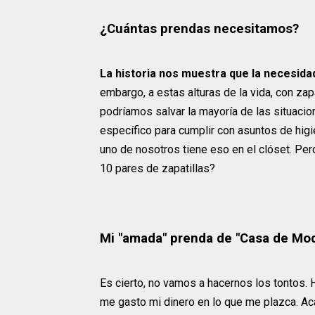
¿Cuántas prendas necesitamos?
La historia nos muestra que la necesidad
embargo, a estas alturas de la vida, con zapa
podríamos salvar la mayoría de las situacio
específico para cumplir con asuntos de higi
uno de nosotros tiene eso en el clóset. P
10 pares de zapatillas?
Mi "amada" prenda de "Casa de Mo
Es cierto, no vamos a hacernos los tontos.
me gasto mi dinero en lo que me plazca. Acá