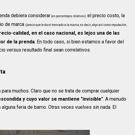
prenda debiera considerar
el precio costo, la
(en porcentajes relativos)
cio de marca
(precio que le da el mercado a la marca, es decir, algo así como reputación,
ecio-calidad, en el caso nacional, es lejos una de las
or de la prenda
. En todo caso, si bien estamos a favor del
io versus resultado final sean correlativos.
ta
 para muchos. Claro que no se trata de comprar cualquier
scondida y cuyo valor se mantiene "invisible"
. A menudo
lguna feria de barrio. Otras veces vuelves sin nada. El