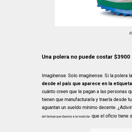
R
Una polera no puede costar $3900
Imagínense. Solo imagínense. Si la polera l
desde el país que aparece en la etiquet
cuánto creen que le pagan a las personas qu
tienen que manufacturarla y traerla desde t
aguantan un sueldo mínimo decente. ¿Adiv
que el oficio tiene 
del tiempo que íbamos a la modista-