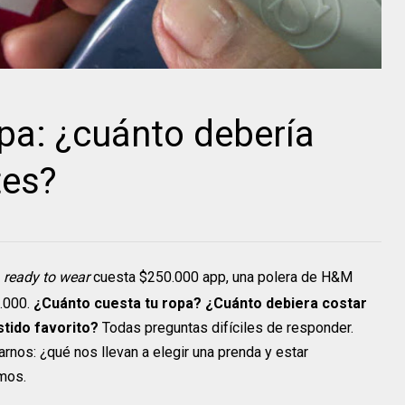
opa: ¿cuánto debería
tes?
s
ready to wear
cuesta $250.000 app, una polera de H&M
.000.
¿Cuánto cuesta tu ropa? ¿Cuánto debiera costar
tido favorito?
Todas preguntas difíciles de responder.
arnos: ¿qué nos llevan a elegir una prenda y estar
amos.