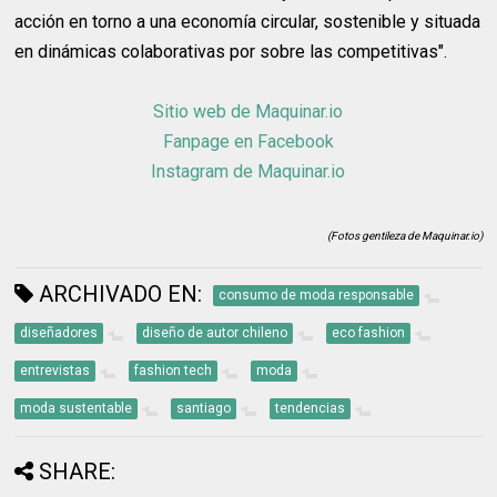
acción en torno a una economía circular, sostenible y situada
en dinámicas colaborativas por sobre las competitivas".
Sitio web de Maquinar.io
Fanpage en Facebook
Instagram de Maquinar.io
(Fotos gentileza de Maquinar.io)
ARCHIVADO EN:
consumo de moda responsable
diseñadores
diseño de autor chileno
eco fashion
entrevistas
fashion tech
moda
moda sustentable
santiago
tendencias
SHARE: