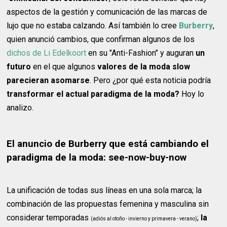
aspectos de la gestión y comunicación de las marcas de
lujo que no estaba calzando. Así también lo cree
Burberry
,
quien anunció cambios, que confirman algunos de los
dichos de Li Edelkoort
en su "Anti-Fashion" y auguran
un
futuro
en el que algunos
valores de la moda slow
parecieran asomarse
. Pero ¿por qué esta noticia podría
transformar el actual paradigma de la moda?
Hoy lo
analizo.
El anuncio de Burberry que está cambiando el
paradigma de la moda: see-now-buy-now
La unificación de todas sus líneas en una sola marca; la
combinación de las propuestas femenina y masculina sin
considerar temporadas
;
la
(adiós al otoño - invierno y primavera - verano)