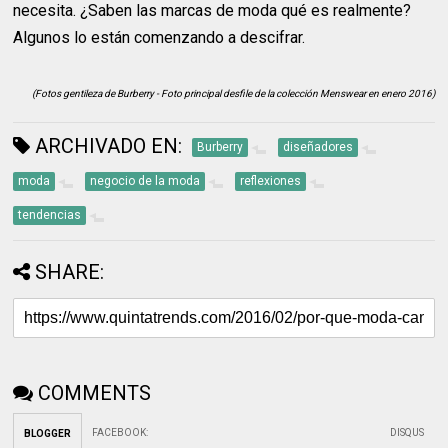
necesita. ¿Saben las marcas de moda qué es realmente?
Algunos lo están comenzando a descifrar.
(Fotos gentileza de Burberry - Foto principal desfile de la colección Menswear en enero 2016)
ARCHIVADO EN:
Burberry
diseñadores
moda
negocio de la moda
reflexiones
tendencias
SHARE:
COMMENTS
FACEBOOK
:
DISQUS
BLOGGER