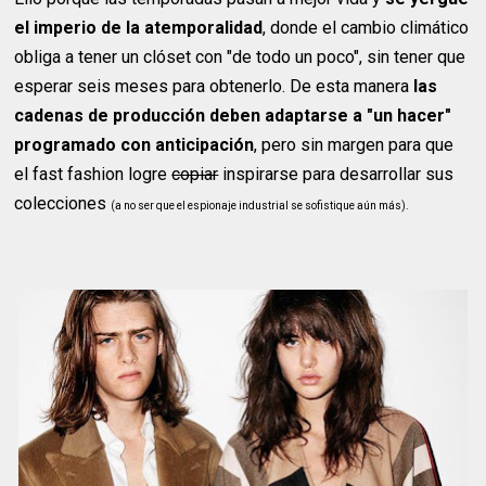
el imperio de la atemporalidad
, donde el cambio climático
obliga a tener un clóset con "de todo un poco", sin tener que
esperar seis meses para obtenerlo. De esta manera
las
cadenas de producción deben adaptarse a "un hacer"
programado con anticipación
, pero sin margen para que
el fast fashion logre
copiar
inspirarse para desarrollar sus
colecciones
(a no ser que el espionaje industrial se sofistique aún más).