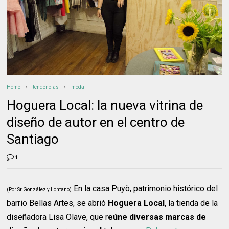
Home
tendencias
moda
Hoguera Local: la nueva vitrina de
diseño de autor en el centro de
Santiago
1
En la casa Puyò, patrimonio histórico del
(Por Sr.González y Lontano)
barrio Bellas Artes, se abrió
Hoguera Local
, la tienda de la
diseñadora Lisa Olave, que r
eúne diversas marcas de