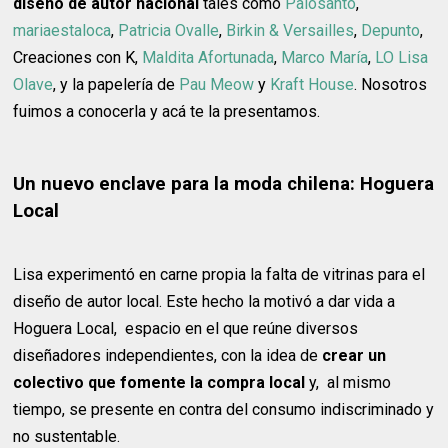
diseño de autor nacional
tales como
Palosanto
,
mariaestaloca
,
Patricia Ovalle
,
Birkin & Versailles
,
Depunto
,
Creaciones con K,
Maldita Afortunada
,
Marco María
,
LO Lisa
Olave
, y la papelería de
Pau Meow
y
Kraft House
. Nosotros
fuimos a conocerla y acá te la presentamos.
Un nuevo enclave para la moda chilena: Hoguera
Local
Lisa experimentó en carne propia la falta de vitrinas para el
diseño de autor local. Este hecho la motivó a dar vida a
Hoguera Local, espacio en el que reúne diversos
diseñadores independientes, con la idea de
crear un
colectivo que fomente la compra local
y, al mismo
tiempo, se presente en contra del consumo indiscriminado y
no sustentable.