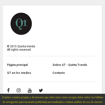
©
2015
Quinta trends
All rights reserved.
Página principal
Sobre QT - Quinta Trends
QT en los medios
Contacto
Usamos cookies propias y de terceros que entre otras cosas recogen datos sobre sus hábitos
de navegación para mostrarle publicidad personalizada y realizar análisis de uso de nuestro