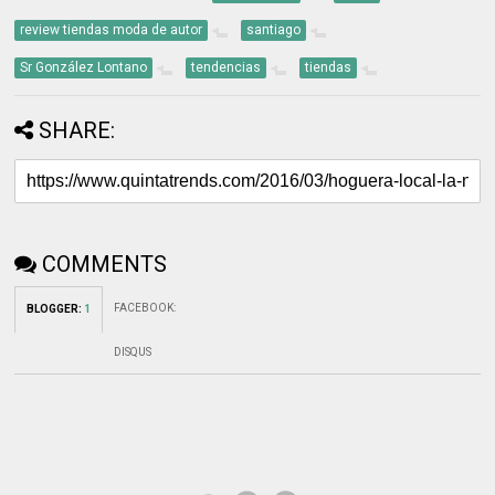
review tiendas moda de autor
santiago
Sr González Lontano
tendencias
tiendas
SHARE:
COMMENTS
FACEBOOK
:
BLOGGER
:
1
DISQUS