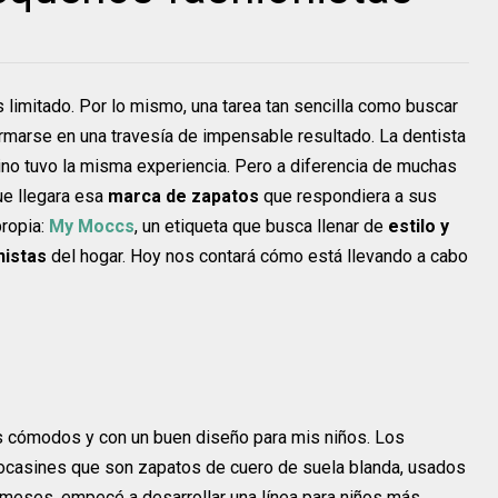
 limitado. Por lo mismo, una tarea tan sencilla como buscar
rmarse en una travesía de impensable resultado. La dentista
ino tuvo la misma experiencia. Pero a diferencia de muchas
ue llegara esa
marca de zapatos
que respondiera a sus
propia:
My Moccs
, un etiqueta que busca llenar de
estilo y
nistas
del hogar. Hoy nos contará cómo está llevando a cabo
 cómodos y con un buen diseño para mis niños. Los
ocasines que son zapatos de cuero de suela blanda, usados
s meses, empecé a desarrollar una línea para niños más