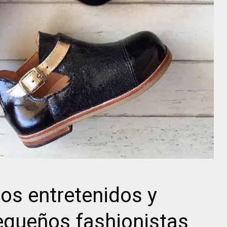
os entretenidos y
queños fashionistas