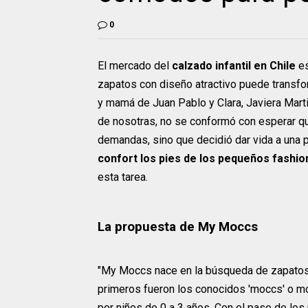
0
El mercado del
calzado infantil en Chile
es
zapatos con diseño atractivo puede transfo
y mamá de Juan Pablo y Clara, Javiera Mart
de nosotras, no se conformó con esperar q
demandas, sino que decidió dar vida a una 
confort los pies de los pequeños fashio
esta tarea.
La propuesta de My Moccs
"My Moccs nace en la búsqueda de zapatos
primeros fueron los conocidos 'moccs' o m
por niños de 0 a 3 años. Con el paso de lo