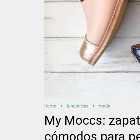
Home
tendencias
moda
My Moccs: zapat
cómodos para pe