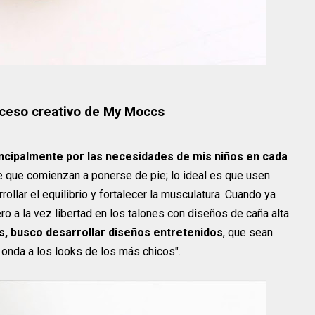
oceso creativo de My Moccs
incipalmente por las necesidades de mis niños en cada
e que comienzan a ponerse de pie; lo ideal es que usen
llar el equilibrio y fortalecer la musculatura. Cuando ya
o a la vez libertad en los talones con diseños de caña alta.
, busco desarrollar diseños entretenidos
, que sean
 onda a los looks de los más chicos".