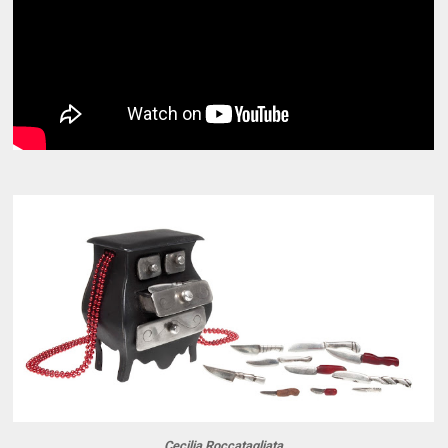
Cecilia Roccatagliata