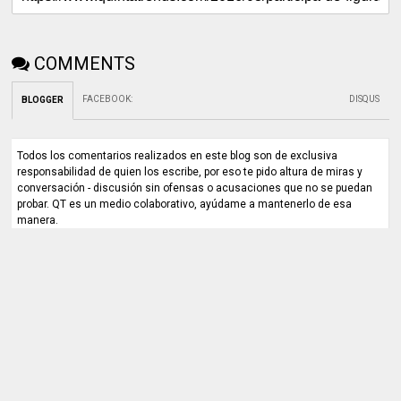
COMMENTS
FACEBOOK
:
DISQUS
BLOGGER
Todos los comentarios realizados en este blog son de exclusiva
responsabilidad de quien los escribe, por eso te pido altura de miras y
conversación - discusión sin ofensas o acusaciones que no se puedan
probar. QT es un medio colaborativo, ayúdame a mantenerlo de esa
manera.