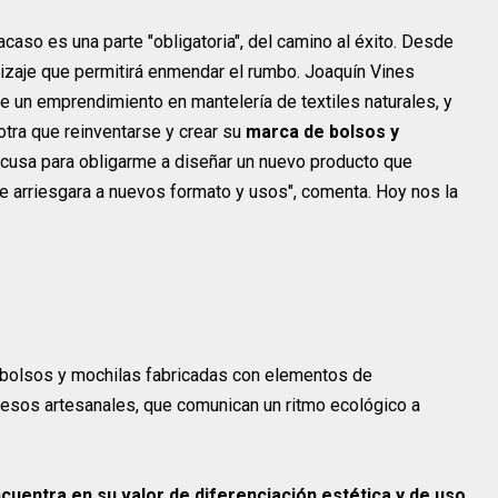
caso es una parte "obligatoria", del camino al éxito. Desde
dizaje que permitirá enmendar el rumbo. Joaquín Vines
e un emprendimiento en mantelería de textiles naturales, y
 otra que reinventarse y crear su
marca de bolsos y
xcusa para obligarme a diseñar un nuevo producto que
e arriesgara a nuevos formato y usos", comenta. Hoy nos la
 bolsos y mochilas fabricadas con elementos de
esos artesanales, que comunican un ritmo ecológico a
cuentra en su valor de diferenciación estética y de uso