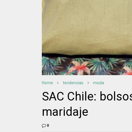
Home
tendencias
moda
SAC Chile: bolso
maridaje
0