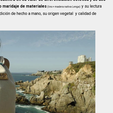
 o maridaje de materiales
y su lectura
(lino + madera nativa Lenga)
dición de hecho a mano, su origen vegetal y calidad de