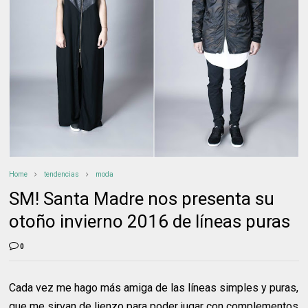
Home
tendencias
moda
SM! Santa Madre nos presenta su
otoño invierno 2016 de líneas puras
0
Cada vez me hago más amiga de las líneas simples y puras,
que me sirvan de lienzo para poder jugar con complementos