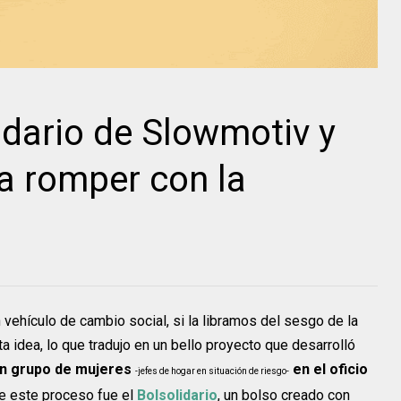
idario de Slowmotiv y
a romper con la
vehículo de cambio social, si la libramos del sesgo de la
 idea, lo que tradujo en un bello proyecto que desarrolló
un grupo de mujeres
en el oficio
-jefes de hogar en situación de riesgo-
de este proceso fue el
Bolsolidario
, un bolso creado con