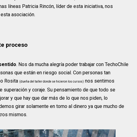
mas líneas Patricia Rincón, líder de esta iniciativa, nos
 esta asociación.
te proceso
 sentido
. Nos da mucha alegría poder trabajar con TechoChile
sonas que están en riesgo social. Con personas tan
mo Rosita
nos sentimos
(dueña del taller donde se hicieron los cursos)
e superación y coraje. Su pensamiento de que todo se
orar y que hay que dar más de lo que nos piden, lo
demos girar solamente en torno al dinero ya que mucho de
tros mismos.