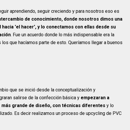
guir aprendiendo, seguir creciendo y para nosotros eso es
intercambio de conocimiento, donde nosotros dimos una
d hacia 'el hacer', y lo conectamos con ellas desde su
ración
. Fue un acuerdo donde lo más indispensable era la
os los que hacíamos parte de esto. Queríamos llegar a buenos
mbio que se inició desde la conceptualización y
aran salirse de la confección básica y
empezaran a
a más grande de diseño, con técnicas diferentes
y lo
lizado. Es decir realizamos un proceso de upcycling de PVC