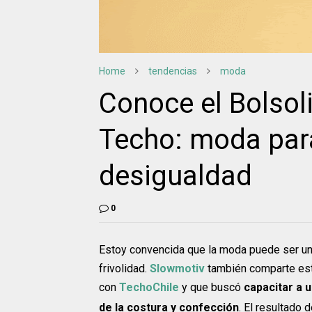
Home
tendencias
moda
Conoce el Bolsol
Techo: moda par
desigualdad
0
Estoy convencida que la moda puede ser un 
frivolidad.
Slowmotiv
también comparte esta
con
TechoChile
y que buscó
capacitar a 
de la costura y confección
. El resultado 