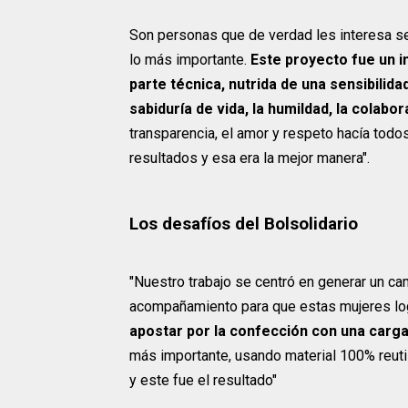
Son personas que de verdad les interesa se
lo más importante.
Este proyecto fue un 
parte técnica, nutrida de una sensibilida
sabiduría de vida, la humildad, la colabo
transparencia, el amor y respeto hacía tod
resultados y esa era la mejor manera".
Los desafíos del Bolsolidario
"Nuestro trabajo se centró en generar un ca
acompañamiento para que estas mujeres logr
apostar por la confección con una carg
más importante, usando material 100% reuti
y este fue el resultado"