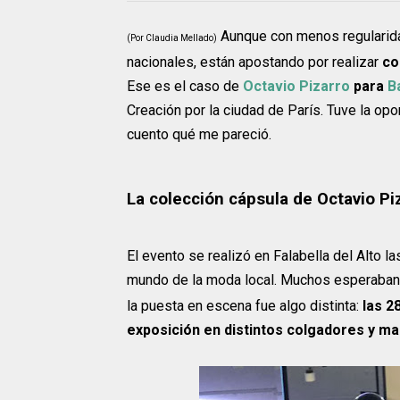
Aunque con menos regularida
(Por Claudia Mellado)
nacionales, están apostando por realizar
co
Ese es el caso de
Octavio Pizarro
para
B
Creación por la ciudad de París. Tuve la opo
cuento qué me pareció.
La colección cápsula de Octavio P
El evento se realizó en Falabella del Alto 
mundo de la moda local. Muchos esperaban u
la puesta en escena fue algo distinta:
las 2
exposición en distintos colgadores y man