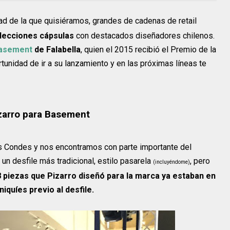
d de la que quisiéramos, grandes de cadenas de retail
lecciones cápsulas
con destacados diseñadores chilenos.
asement
de Falabella
, quien el 2015 recibió el Premio de la
rtunidad de ir a su lanzamiento y en las próximas líneas te
izarro para Basement
las Condes y nos encontramos con parte importante del
n desfile más tradicional, estilo pasarela
, pero
(incluyéndome)
8 piezas que Pizarro diseñó para la marca ya estaban en
iquíes previo al desfile.