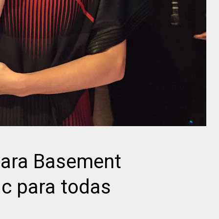
para Basement
hic para todas