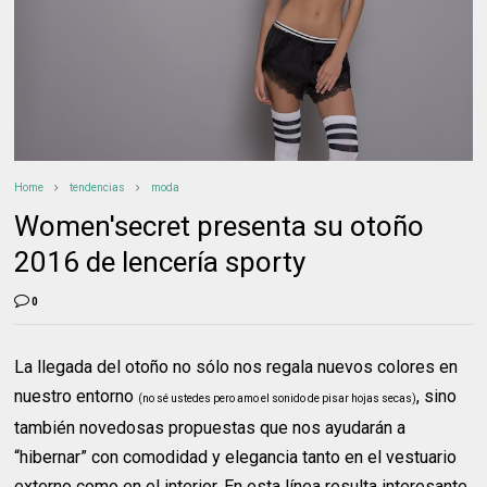
Home
tendencias
moda
Women'secret presenta su otoño
2016 de lencería sporty
0
La llegada del otoño no sólo nos regala nuevos colores en
nuestro entorno
, sino
(no sé ustedes pero amo el sonido de pisar hojas secas)
también novedosas propuestas que nos ayudarán a
“hibernar” con comodidad y elegancia tanto en el vestuario
externo como en el interior. En esta línea resulta interesante