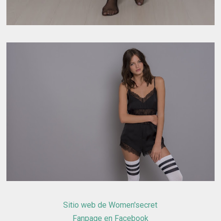
Sitio web de Women'secret
Fanpage en Facebook