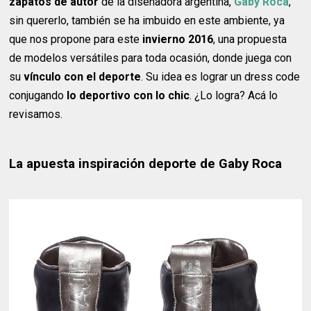
zapatos de autor
de la diseñadora argentina,
Gaby Roca
,
sin quererlo, también se ha imbuido en este ambiente, ya
que nos propone para este
invierno 2016
, una propuesta
de modelos versátiles para toda ocasión, donde juega con
su
vínculo con el deporte
. Su idea es lograr un dress code
conjugando
lo deportivo con lo chic
. ¿Lo logra? Acá lo
revisamos.
La apuesta inspiración deporte de Gaby Roca