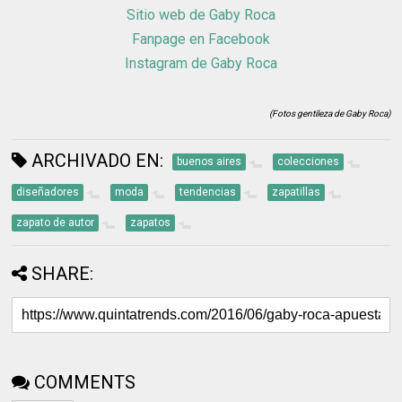
Sitio web de Gaby Roca
Fanpage en Facebook
Instagram de Gaby Roca
(Fotos gentileza de Gaby Roca)
ARCHIVADO EN:
buenos aires
colecciones
diseñadores
moda
tendencias
zapatillas
zapato de autor
zapatos
SHARE:
COMMENTS