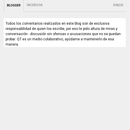
FACEBOOK
:
DISQUS
BLOGGER
Todos los comentarios realizados en este blog son de exclusiva
responsabilidad de quien los escribe, por eso te pido altura de miras y
conversación - discusión sin ofensas o acusaciones que no se puedan
probar. QT es un medio colaborativo, ayúdame a mantenerlo de esa
manera.