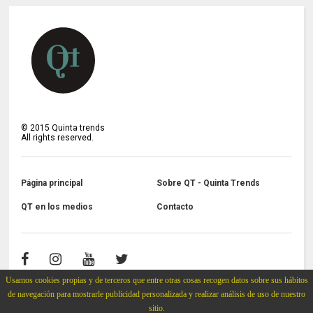
©
2015
Quinta trends
All rights reserved.
Página principal
Sobre QT - Quinta Trends
QT en los medios
Contacto
Usamos cookies propias y de terceros que entre otras cosas recogen datos sobre sus hábitos
de navegación para mostrarle publicidad personalizada y realizar análisis de uso de nuestro
sitio.