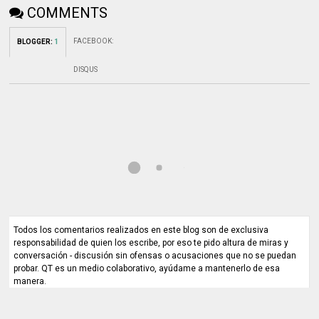
COMMENTS
FACEBOOK
:
BLOGGER
:
1
DISQUS
Todos los comentarios realizados en este blog son de exclusiva
responsabilidad de quien los escribe, por eso te pido altura de miras y
conversación - discusión sin ofensas o acusaciones que no se puedan
probar. QT es un medio colaborativo, ayúdame a mantenerlo de esa
manera.