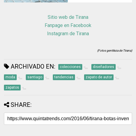
Sitio web de Tirana
Fanpage en Facebook
Instagram de Tirana
(Fotos gentileza de Tirana)
ARCHIVADO EN:
colecciones
diseñadores
moda
santiago
tendencias
zapato de autor
zapatos
SHARE: