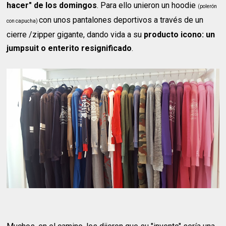
hacer" de los domingos
. Para ello unieron un hoodie
(polerón
con unos pantalones deportivos a través de un
con capucha)
cierre /zipper gigante, dando vida a su
producto icono: un
jumpsuit o enterito resignificado
.