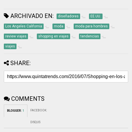
ARCHIVADO EN:
diseñadores
EE.UU.
Los Angeles California
moda
moda para hombres
review viajes
shopping en viajes
tendencias
viajes
SHARE:
COMMENTS
FACEBOOK
:
BLOGGER
:
1
DISQUS