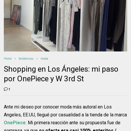
Home
tendencias
moda
Shopping en Los Ángeles: mi paso
por OnePiece y W 3rd St
1
Ante mi deseo por conocer moda más autoral en Los
Angeles, EE.UU, llegué por casualidad a la tienda de la marca
OnePiece
. Mi primera reacción ante su propuesta fue de
sorpresa, ya que
su oferta era casi 100% enteritos /