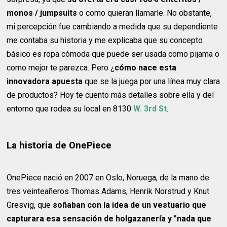
monos / jumpsuits
o como quieran llamarle. No obstante,
mi percepción fue cambiando a medida que su dependiente
me contaba su historia y me explicaba que su concepto
básico es ropa cómoda que puede ser usada como pijama o
como mejor te parezca. Pero ¿
cómo nace esta
innovadora apuesta
que se la juega por una línea muy clara
de productos? Hoy te cuento más detalles sobre ella y del
entorno que rodea su local en 8130
W. 3rd St
.
La historia de OnePiece
OnePiece nació en 2007 en Oslo, Noruega, de la mano de
tres veinteañeros Thomas Adams, Henrik Norstrud y Knut
Gresvig, que
soñaban con la idea de un vestuario que
capturara esa sensación de holgazanería y "nada que