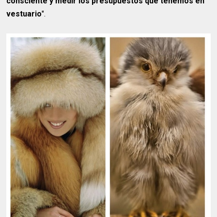
consciente y medir los presupuestos que tenemos en
vestuario
".