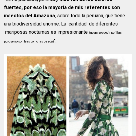
fuertes, por eso la mayoría de mis referentes son
insectos del Amazona
, sobre todo la peruana, que tiene
una biodiversidad enorme. La cantidad de diferentes
mariposas nocturnas es impresionante
(no quiero decir polillas
".
porque no son feas como las de acá)