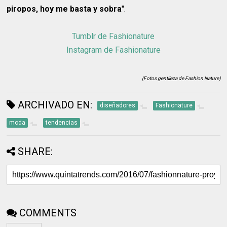
piropos, hoy me basta y sobra
".
Tumblr de Fashionature
Instagram de Fashionature
(Fotos gentileza de Fashion Nature)
ARCHIVADO EN:
diseñadores
Fashionature
moda
tendencias
SHARE:
COMMENTS