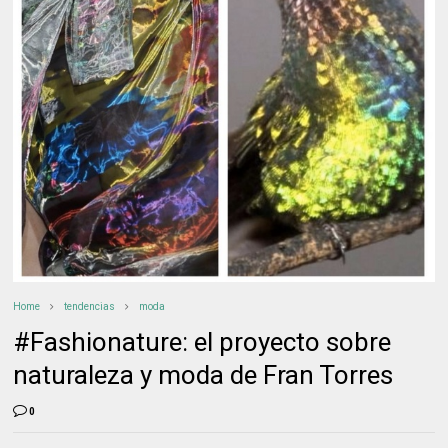
Home
tendencias
moda
#Fashionature: el proyecto sobre
naturaleza y moda de Fran Torres
0