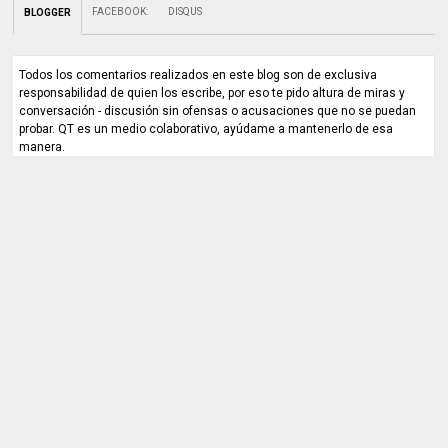
FACEBOOK
:
DISQUS
BLOGGER
Todos los comentarios realizados en este blog son de exclusiva
responsabilidad de quien los escribe, por eso te pido altura de miras y
conversación - discusión sin ofensas o acusaciones que no se puedan
probar. QT es un medio colaborativo, ayúdame a mantenerlo de esa
manera.