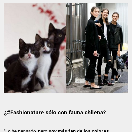
¿#Fashionature sólo con fauna chilena?
"Lo he pensado, pero
soy más fan de los colores