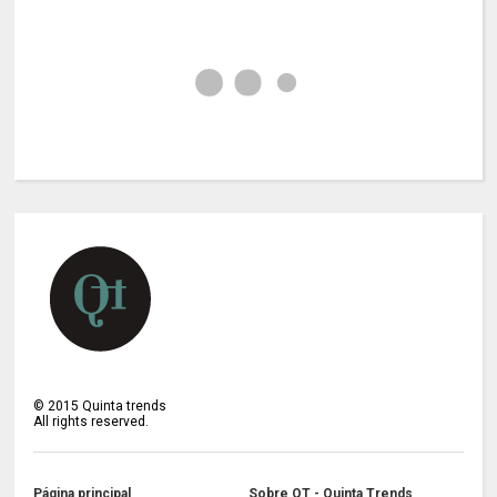
©
2015
Quinta trends
All rights reserved.
Página principal
Sobre QT - Quinta Trends