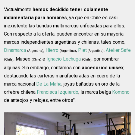
"Actualmente
hemos decidido tener solamente
indumentaria para hombres
, ya que en Chile es casi
inexistente las tiendas multimarcas enfocadas para ellos.
Con respecto a la oferta, pueden encontrar en su mayoría
marcas independientes argentinas y chilenas, tales como,
Dinamarca
,
Hierro
,
Piet
,
Atelier Safe
(Argentina)
(Argentina)
(Argentina)
, Museo
e
Ignacio Lechuga
, por nombrar
(Chile)
(Chile)
(Chile)
algunas. Sin embargo, contamos con
accesorios unisex
,
destacando las carteras manufacturadas en cuero de la
marca nacional
De La Mafia
, joyas bañadas en oro de la
orfebre chilena
Francisca Izquierdo
, la marca belga
Komono
de anteojos y relojes, entre otros".