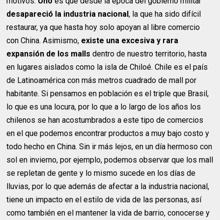
motivos.
Uno
es que desde la época del gobierno militar
desapareció la industria nacional
, la que ha sido difícil
restaurar, ya que hasta hoy solo apoyan al libre comercio
con China. Asimismo,
existe una excesiva y rara
expansión de los malls
dentro de nuestro territorio, hasta
en lugares aislados como la isla de Chiloé. Chile es el país
de Latinoamérica con más metros cuadrado de mall por
habitante. Si pensamos en población es el triple que Brasil,
lo que es una locura, por lo que a lo largo de los años los
chilenos se han acostumbrados a este tipo de comercios
en el que podemos encontrar productos a muy bajo costo y
todo hecho en China. Sin ir más lejos, en un día hermoso con
sol en invierno, por ejemplo, podemos observar que los mall
se repletan de gente y lo mismo sucede en los días de
lluvias, por lo que además de afectar a la industria nacional,
tiene un impacto en el estilo de vida de las personas, así
como también en el mantener la vida de barrio, conocerse y