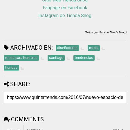
Fanpage en Facebook
Instagram de Tienda Snog
(Fotos gentileza de Tienda Snog)
ARCHIVADO EN:
diseñadores
moda
moda para hombres
santiago
tendencias
tiendas
SHARE:
COMMENTS