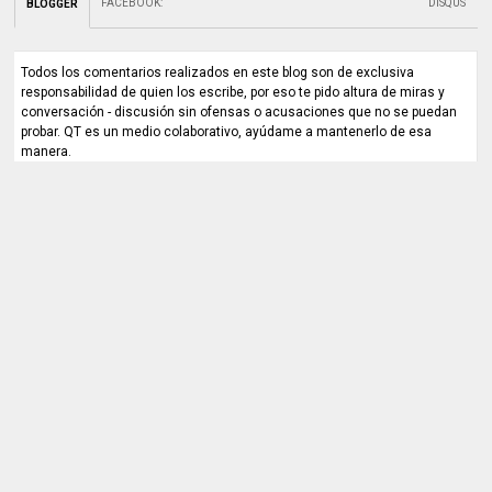
FACEBOOK
:
DISQUS
BLOGGER
Todos los comentarios realizados en este blog son de exclusiva
responsabilidad de quien los escribe, por eso te pido altura de miras y
conversación - discusión sin ofensas o acusaciones que no se puedan
probar. QT es un medio colaborativo, ayúdame a mantenerlo de esa
manera.