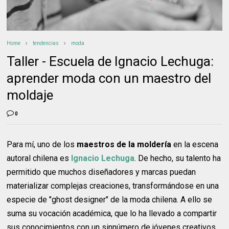
Home
tendencias
moda
Taller - Escuela de Ignacio Lechuga:
aprender moda con un maestro del
moldaje
0
Para mí, uno de los
maestros de la moldería
en la escena
autoral chilena es
Ignacio Lechuga
. De hecho, su talento ha
permitido que muchos diseñadores y marcas puedan
materializar complejas creaciones, transformándose en una
especie de "ghost designer" de la moda chilena. A ello se
suma su vocación académica, que lo ha llevado a compartir
sus conocimientos con un sinnúmero de jóvenes creativos.