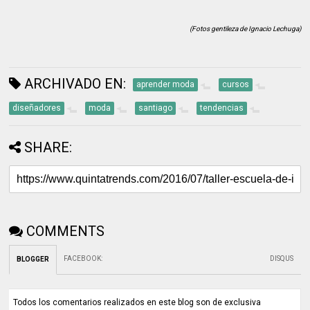
(Fotos gentileza de Ignacio Lechuga)
ARCHIVADO EN:
aprender moda
cursos
diseñadores
moda
santiago
tendencias
SHARE:
COMMENTS
FACEBOOK
:
DISQUS
BLOGGER
Todos los comentarios realizados en este blog son de exclusiva