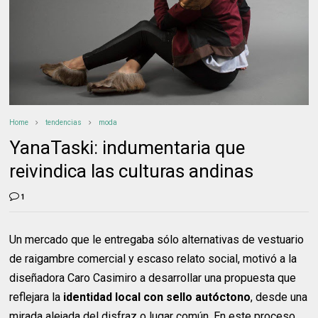
Home
tendencias
moda
YanaTaski: indumentaria que
reivindica las culturas andinas
1
Un mercado que le entregaba sólo alternativas de vestuario
de raigambre comercial y escaso relato social, motivó a la
diseñadora Caro Casimiro a desarrollar una propuesta que
reflejara la
identidad local con sello autóctono
, desde una
mirada alejada del disfraz o lugar común. En este proceso