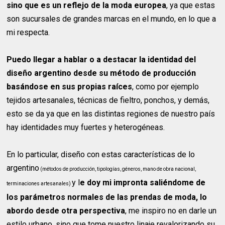
sino que es un reflejo de la moda europea
, ya que estas
son sucursales de grandes marcas en el mundo, en lo que a
mi respecta.
Puedo llegar a hablar o a destacar la identidad del
diseño argentino desde su método de producción
basándose en sus propias raíces
, como por ejemplo
tejidos artesanales, técnicas de fieltro, ponchos, y demás,
esto se da ya que en las distintas regiones de nuestro país
hay identidades muy fuertes y heterogéneas.
En lo particular, diseño con estas características de lo
argentino
(métodos de producción, tipologías, géneros, mano de obra nacional,
y l
e doy mi impronta saliéndome de
terminaciones artesanales)
los parámetros normales de las prendas de moda, lo
abordo desde otra perspectiva
, me inspiro no en darle un
estilo urbano, sino que tome nuestro linaje revalorizando su