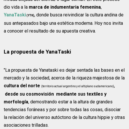
dio vida a la
marca de indumentaria femenina
,
YanaTaski
, donde busca reivindicar la cultura andina de
(YTK)
sus antepasados bajo una estética moderna. Hoy nos invita
a conocer el resultado de su apuesta creativa.
La propuesta de YanaTaski
"La propuesta de Yanataski es dejar sentada las bases en el
mercado y la sociedad, acerca de la riqueza majestosa de la
cultura del norte
,
(territorio actual argentino y el altiplano sudamericano)
desde su
cosmovisión mediante sus textiles y
morfología
, demostrando estar a la altura de grandes
tendencias foráneas y por sobre todas las cosas, disociar
la relación del universo autóctono de la cultura hippie y otras
asociaciones trilladas.