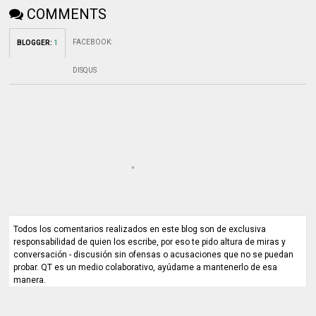
COMMENTS
FACEBOOK
:
BLOGGER
:
1
DISQUS
Todos los comentarios realizados en este blog son de exclusiva
responsabilidad de quien los escribe, por eso te pido altura de miras y
conversación - discusión sin ofensas o acusaciones que no se puedan
probar. QT es un medio colaborativo, ayúdame a mantenerlo de esa
manera.