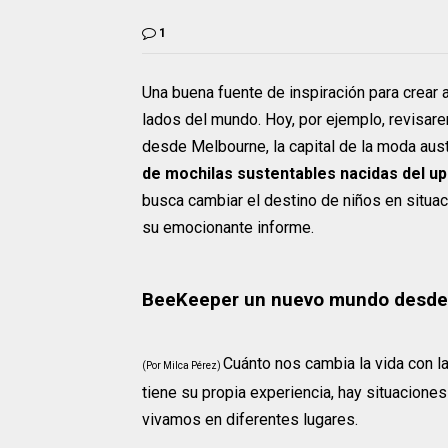
1
Una buena fuente de inspiración para crear 
lados del mundo. Hoy, por ejemplo, revisare
desde Melbourne, la capital de la moda aust
de mochilas sustentables nacidas del up
busca cambiar el destino de niños en situac
su emocionante informe.
BeeKeeper un nuevo mundo desde 
Cuánto nos cambia la vida con l
(Por Milca Pérez)
tiene su propia experiencia, hay situacio
vivamos en diferentes lugares.