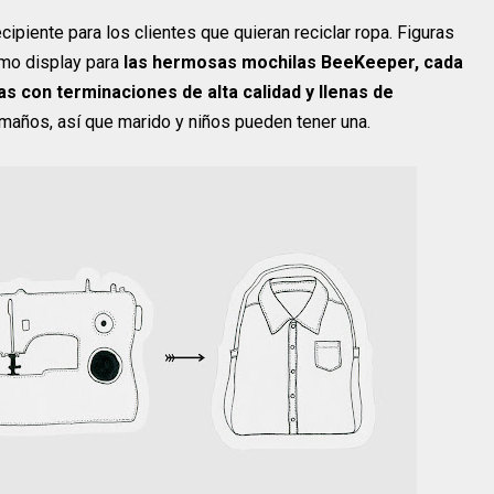
cipiente para los clientes que quieran reciclar ropa. Figuras
omo display para
las hermosas mochilas BeeKeeper, cada
s con terminaciones de alta calidad y llenas de
amaños, así que marido y niños pueden tener una.