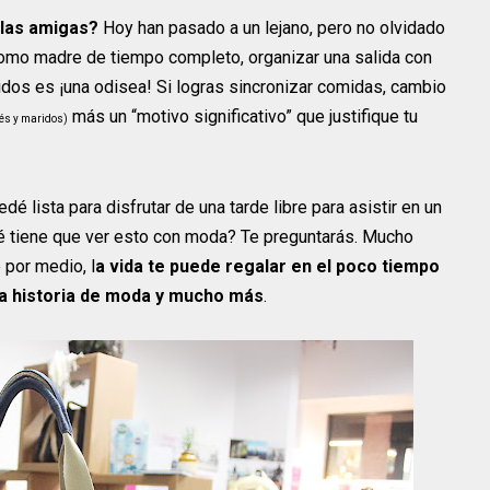
 las amigas?
Hoy han pasado a un lejano, pero no olvidado
 Como madre de tiempo completo, organizar una salida con
idos es ¡una odisea! Si logras sincronizar comidas, cambio
más un “motivo significativo” que justifique tu
és y maridos)
 lista para disfrutar de una tarde libre para asistir en un
tiene que ver esto con moda? Te preguntarás. Mucho
 por medio, l
a vida te puede regalar en el poco tiempo
sa historia de moda y mucho más
.