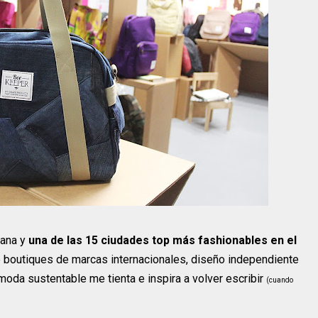
iana y
una de las 15 ciudades top más fashionables en el
e boutiques de marcas internacionales, diseño independiente
moda sustentable me tienta e inspira a volver escribir
(cuando