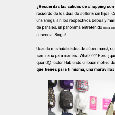
¿Recuerdas las salidas de shopping con
recuerdo de los días de soltería sin hijos.
una amiga, sin los respectivos bebés y mar
de pañales, un panorama entretenido
(para beb
ausencia ¡Bingo!
Usando mis habilidades de súper mamá, quedé
seminario para mamás…What???? Pero ¿qué 
querid@ lector. Habiendo un buen motivo de
que tienes para ti misma, una maravillo