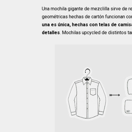
Una mochila gigante de mezclilla sirve de re
geométricas hechas de cartón funcionan c
una es única, hechas con telas de camisa
detalles
. Mochilas upcycled de distintos t