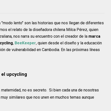
a "modo lento" son las historias que nos llegan de diferentes
mos el relato de la diseñadora chilena Milca Pérez, quien
raliana, nos narra su encuentro con el creador de la
marca
cycling
,
BeeKeeper
, quien desde el diseño y la educación
ión de vulnerabilidad en Cambodia. En las próximas líneas
el upcycling
a maternidad, no es secreto. Si bien cada una de nosotras
nes muy similares que nos unen en muchos temas aunque