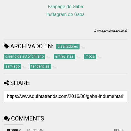
Fanpage de Gaba
Instagram de Gaba
(Fotos gentileza de Gaba)
ARCHIVADO EN:
diseñadores
diseño de autor chileno
entrevistas
moda
santiago
tendencias
SHARE:
COMMENTS
FACEBOOK
:
DISQUS
BLOGGER