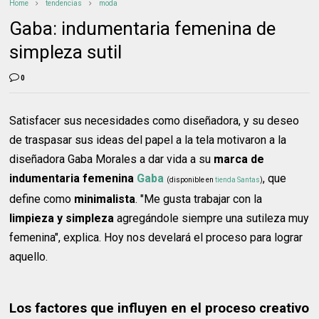
Home
tendencias
moda
Gaba: indumentaria femenina de
simpleza sutil
0
Satisfacer sus necesidades como diseñadora, y su deseo
de traspasar sus ideas del papel a la tela motivaron a la
diseñadora Gaba Morales a dar vida a su
marca de
indumentaria femenina
Gaba
, que
(disponible en
tienda Santas
)
define como
minimalista
. "Me gusta trabajar con la
limpieza y
simpleza
agregándole siempre una sutileza muy
femenina", explica. Hoy nos develará el proceso para lograr
aquello.
Los factores que influyen en el proceso creativo