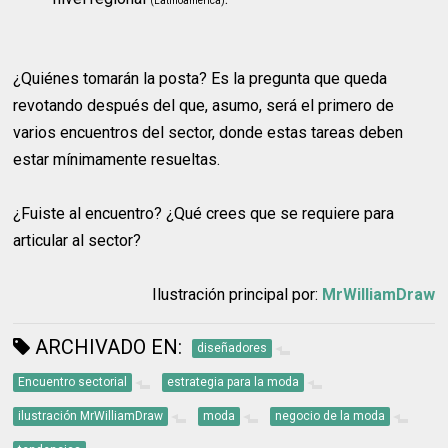
(Latinoamérica)
¿Quiénes tomarán la posta? Es la pregunta que queda
revotando después del que, asumo, será el primero de
varios encuentros del sector, donde estas tareas deben
estar mínimamente resueltas.
¿Fuiste al encuentro? ¿Qué crees que se requiere para
articular al sector?
Ilustración principal por:
MrWilliamDraw
ARCHIVADO EN:
diseñadores
Encuentro sectorial
estrategia para la moda
ilustración MrWilliamDraw
moda
negocio de la moda