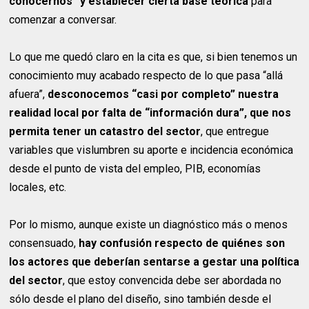
conocernos” y establecer cierta base teórica
para
comenzar a conversar.
Lo que me quedó claro en la cita es que, si bien tenemos un
conocimiento muy acabado respecto de lo que pasa “allá
afuera”,
desconocemos “casi por completo” nuestra
realidad local por falta de “información dura”, que nos
permita tener un catastro del sector
, que entregue
variables que vislumbren su aporte e incidencia económica
desde el punto de vista del empleo, PIB, economías
locales, etc.
Por lo mismo, aunque existe un diagnóstico más o menos
consensuado,
hay confusión respecto de quiénes son
los actores que deberían sentarse a gestar una política
del sector
, que estoy convencida debe ser abordada no
sólo desde el plano del diseño, sino también desde el