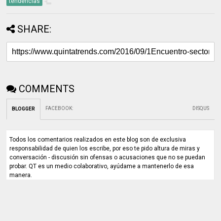
tendencias
SHARE:
COMMENTS
FACEBOOK
:
DISQUS
BLOGGER
Todos los comentarios realizados en este blog son de exclusiva
responsabilidad de quien los escribe, por eso te pido altura de miras y
conversación - discusión sin ofensas o acusaciones que no se puedan
probar. QT es un medio colaborativo, ayúdame a mantenerlo de esa
manera.