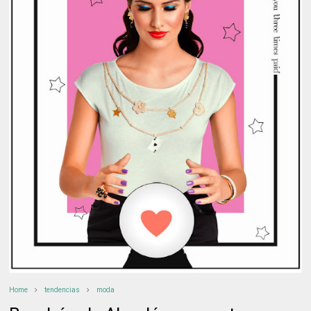
Home
tendencias
moda