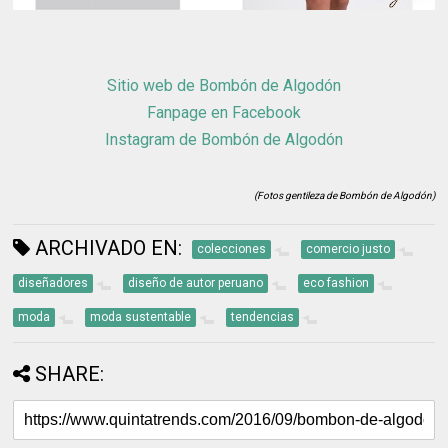
Sitio web de Bombón de Algodón
Fanpage en Facebook
Instagram de Bombón de Algodón
(Fotos gentileza de Bombón de Algodón)
ARCHIVADO EN:
colecciones
comercio justo
diseñadores
diseño de autor peruano
eco fashion
moda
moda sustentable
tendencias
SHARE: