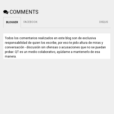
COMMENTS
FACEBOOK
:
DISQUS
BLOGGER
Todos los comentarios realizados en este blog son de exclusiva
responsabilidad de quien los escribe, por eso te pido altura de miras y
conversación - discusión sin ofensas o acusaciones que no se puedan
probar. QT es un medio colaborativo, ayúdame a mantenerlo de esa
manera.