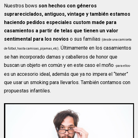
Nuestros bows
son hechos con géneros
suprareciclados, antiguos, vintage y también estamos
haciendo pedidos especiales custom made para
casamientos a partir de telas que tienen un valor
sentimental para los novios
o sus familias
(desde una camiseta
. Últimamente en los casamientos
de fútbol, hasta camisas, pijamas, etc)
se han incorporado damas y caballeros de honor que
buscan un objeto en común y en este caso el moño
-para ellos-
es un accesorio ideal, además que ya no impera el “tener”
que usar un smoking para llevarlos. También contamos con
propuestas infantiles.