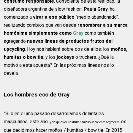
consumo responsable
. Consciente de esta realidad, la
diseñadora argentina de slow fashion,
Paula Gray
, ha
comenzado a
virar a ese público
"medio abandonado",
realizando cambios que van desde
renombrar a su
marca
homónima simplemente como
Gray
como también
agregando
nuevas líneas de productos frutos del
upcycling
. Hoy nos hablará sobre dos de ellos: los
moños,
humitas o bow tie
, y los
jockeys
o truckers. ¿Qué la
motivó a esta apuesta? En las próximas líneas nos lo
devela.
Los hombres eco de Gray
"Si bien el año pasado desarrollamos delantales
masculinos, este año
es
-y después de rastrillar mucho sobre este segmento-
que decidimos hacer moños / humitas / bow tie. En 2015