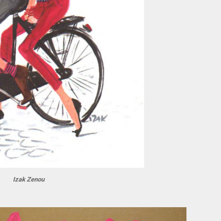
Izak Zenou