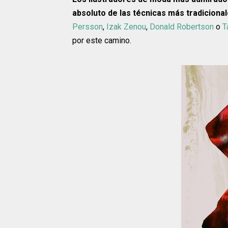
absoluto de las técnicas más tradiciona
Persson
,
Izak Zenou
,
Donald Robertson
o
T
por este camino.