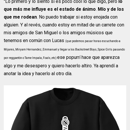
"Lo primero y lo siento si es poco cool lo que digo, pero
lo
que más me influye es el estado de ánimo
.
Mío y de los
que me rodean
. No puedo trabajar si estoy enojada con
alguien. Y al revés, cuando estoy en mitad de un carrete con
mis amigos de San Miguel o los amigos músicos que
tenemos en común con Lucas
(que podemos pasar horas escuchando a
Mijares, Miryam Hernandez, Emmanuel y llegar a los Backstreet Boys, Spice Girls pasando
ese popurrí hace que aparezca
por reggaetón o Tame Impala, Foals, etc)
algo y me desespero y quiero hacerlo altiro. Ya aprendí a
anotar la idea y hacerlo al otro día.