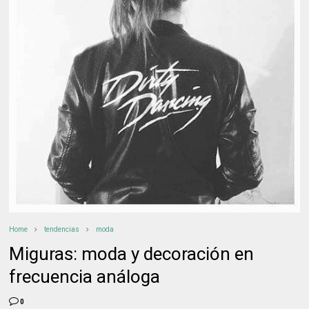
Home
tendencias
moda
Miguras: moda y decoración en
frecuencia análoga
0