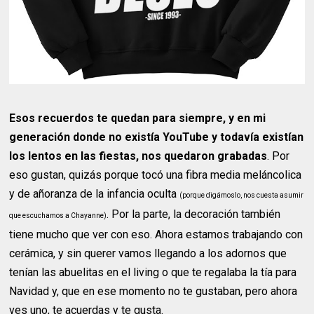
Esos recuerdos te quedan para siempre, y en mi
generación donde no existía YouTube y todavía existían
los lentos en las fiestas, nos quedaron grabadas
. Por
eso gustan, quizás porque tocó una fibra media meláncolica
y de añoranza de la infancia oculta
(porque digámoslo, nos cuesta asumir
. Por la parte, la decoración también
que escuchamos a Chayanne)
tiene mucho que ver con eso. Ahora estamos trabajando con
cerámica, y sin querer vamos llegando a los adornos que
tenían las abuelitas en el living o que te regalaba la tía para
Navidad y, que en ese momento no te gustaban, pero ahora
ves uno, te acuerdas y te gusta.