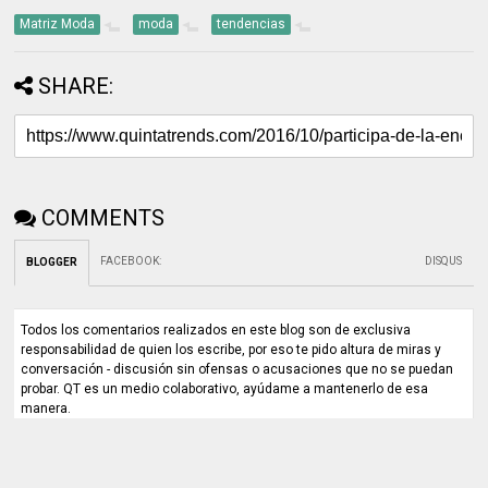
Matriz Moda
moda
tendencias
SHARE:
COMMENTS
FACEBOOK
:
DISQUS
BLOGGER
Todos los comentarios realizados en este blog son de exclusiva
responsabilidad de quien los escribe, por eso te pido altura de miras y
conversación - discusión sin ofensas o acusaciones que no se puedan
probar. QT es un medio colaborativo, ayúdame a mantenerlo de esa
manera.