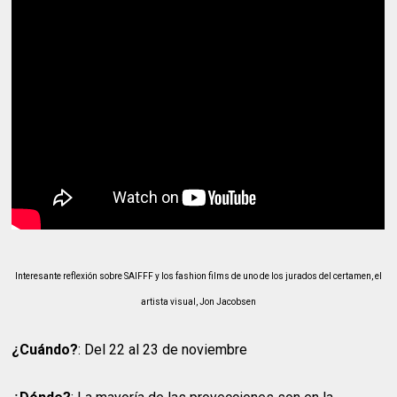
Interesante reflexión sobre SAIFFF y los fashion films de uno de los jurados del certamen, el
artista visual, Jon Jacobsen
¿Cuándo?
: Del 22 al 23 de noviembre