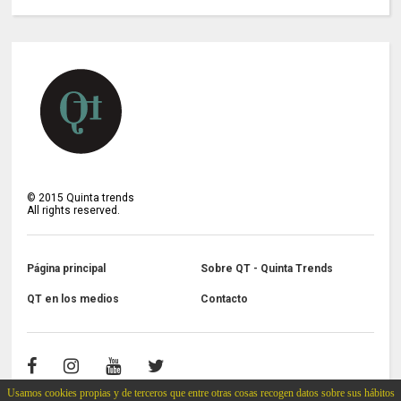
©
2015
Quinta trends
All rights reserved.
Página principal
Sobre QT - Quinta Trends
QT en los medios
Contacto
Usamos cookies propias y de terceros que entre otras cosas recogen datos sobre sus hábitos