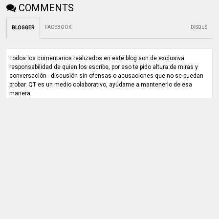
COMMENTS
FACEBOOK
:
DISQUS
BLOGGER
Todos los comentarios realizados en este blog son de exclusiva
responsabilidad de quien los escribe, por eso te pido altura de miras y
conversación - discusión sin ofensas o acusaciones que no se puedan
probar. QT es un medio colaborativo, ayúdame a mantenerlo de esa
manera.