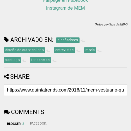
Fanpage en Facebook
Instagram de MEM
(Fotos gentileza de MEM)
ARCHIVADO EN:
diseñadores
diseño de autor chileno
entrevistas
moda
santiago
tendencias
SHARE:
COMMENTS
FACEBOOK
:
BLOGGER
:
2