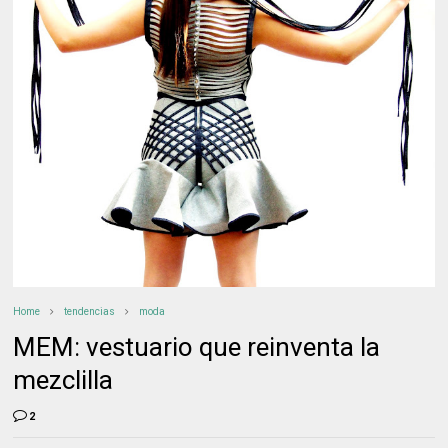
Home
tendencias
moda
MEM: vestuario que reinventa la
mezclilla
2