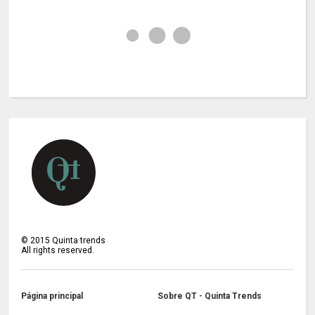
©
2015
Quinta trends
All rights reserved.
Página principal
Sobre QT - Quinta Trends