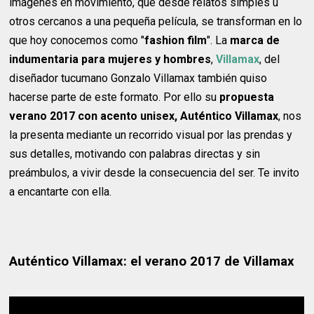
imágenes en movimiento, que desde relatos simples u
otros cercanos a una pequeña película, se transforman en lo
que hoy conocemos como "
fashion film
". La
marca de
indumentaria para mujeres y hombres
,
Villamax
, del
diseñador tucumano Gonzalo Villamax también quiso
hacerse parte de este formato. Por ello su
propuesta
verano 2017 con acento unisex, Auténtico Villamax
, nos
la presenta mediante un recorrido visual por las prendas y
sus detalles, motivando con palabras directas y sin
preámbulos, a vivir desde la consecuencia del ser. Te invito
a encantarte con ella.
Auténtico Villamax: el verano 2017 de Villamax