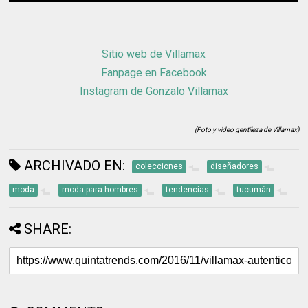
Sitio web de Villamax
Fanpage en Facebook
Instagram de Gonzalo Villamax
(Foto y video gentileza de Villamax)
ARCHIVADO EN:
colecciones
diseñadores
moda
moda para hombres
tendencias
tucumán
SHARE: