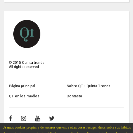
©
2015
Quinta trends
All rights reserved.
Página principal
Sobre QT - Quinta Trends
QT en los medios
Contacto
Usamos cookies propias y de terceros que entre otras cosas recogen datos sobre sus hábitos