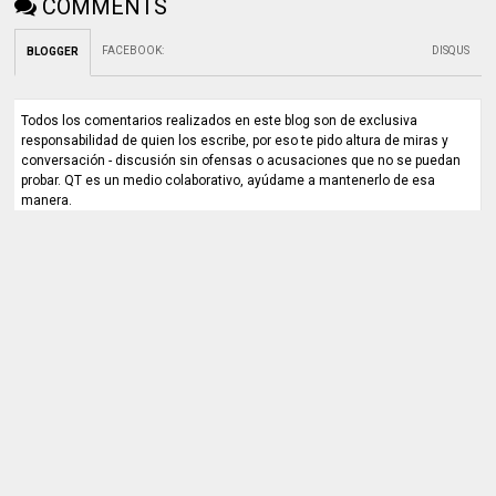
COMMENTS
FACEBOOK
:
DISQUS
BLOGGER
Todos los comentarios realizados en este blog son de exclusiva
responsabilidad de quien los escribe, por eso te pido altura de miras y
conversación - discusión sin ofensas o acusaciones que no se puedan
probar. QT es un medio colaborativo, ayúdame a mantenerlo de esa
manera.